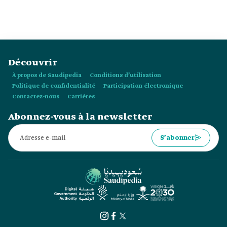
Découvrir
À propos de Saudipedia
Conditions d’utilisation
Politique de confidentialité
Participation électronique
Contactez-nous
Carrières
Abonnez-vous à la newsletter
S’abonner