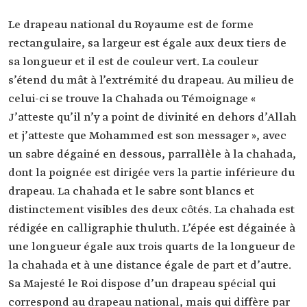
Le drapeau national du Royaume est de forme
rectangulaire, sa largeur est égale aux deux tiers de
sa longueur et il est de couleur vert. La couleur
s’étend du mât à l’extrémité du drapeau. Au milieu de
celui-ci se trouve la Chahada ou Témoignage «
J’atteste qu’il n’y a point de divinité en dehors d’Allah
et j’atteste que Mohammed est son messager », avec
un sabre dégainé en dessous, parrallèle à la chahada,
dont la poignée est dirigée vers la partie inférieure du
drapeau. La chahada et le sabre sont blancs et
distinctement visibles des deux côtés. La chahada est
rédigée en calligraphie thuluth. L’épée est dégainée à
une longueur égale aux trois quarts de la longueur de
la chahada et à une distance égale de part et d’autre.
Sa Majesté le Roi dispose d’un drapeau spécial qui
correspond au drapeau national, mais qui diffère par