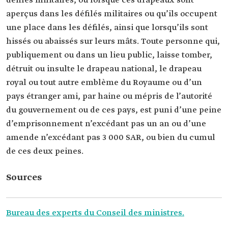
défilés militaires, ou lorsque ces drapeaux sont
aperçus dans les défilés militaires ou qu’ils occupent
une place dans les défilés, ainsi que lorsqu’ils sont
hissés ou abaissés sur leurs mâts. Toute personne qui,
publiquement ou dans un lieu public, laisse tomber,
détruit ou insulte le drapeau national, le drapeau
royal ou tout autre emblème du Royaume ou d’un
pays étranger ami, par haine ou mépris de l’autorité
du gouvernement ou de ces pays, est puni d’une peine
d’emprisonnement n’excédant pas un an ou d’une
amende n’excédant pas 3 000 SAR, ou bien du cumul
de ces deux peines.
Sources
Bureau des experts du Conseil des ministres.