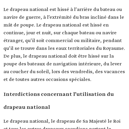
Le drapeau national est hissé à l’arrière du bateau ou
navire de guerre, à l’extrémité du bras incliné dans le
mât de poupe. Le drapeau national est hissé en
continue, jour et nuit, sur chaque bateau ou navire
étranger, qu’il soit commercial ou militaire, pendant
qu’il se trouve dans les eaux territoriales du Royaume.
De plus, le drapeau national doit être hissé sur la
poupe des bateaux de navigation intérieure, du lever
au coucher du soleil, lors des vendredis, des vacances
et de toutes autres occasions spéciales.
Interdictions concernant l’utilisation du
drapeau national
Le drapeau national, le drapeau de Sa Majesté le Roi