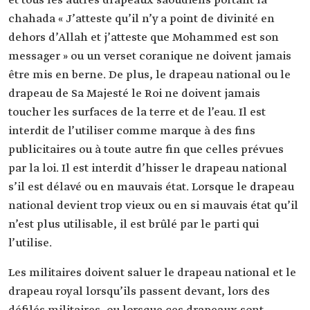
et tous les autres drapeaux saoudiens portant la
chahada « J’atteste qu’il n’y a point de divinité en
dehors d’Allah et j’atteste que Mohammed est son
messager » ou un verset coranique ne doivent jamais
être mis en berne. De plus, le drapeau national ou le
drapeau de Sa Majesté le Roi ne doivent jamais
toucher les surfaces de la terre et de l’eau. Il est
interdit de l’utiliser comme marque à des fins
publicitaires ou à toute autre fin que celles prévues
par la loi. Il est interdit d’hisser le drapeau national
s’il est délavé ou en mauvais état. Lorsque le drapeau
national devient trop vieux ou en si mauvais état qu’il
n’est plus utilisable, il est brûlé par le parti qui
l’utilise.
Les militaires doivent saluer le drapeau national et le
drapeau royal lorsqu’ils passent devant, lors des