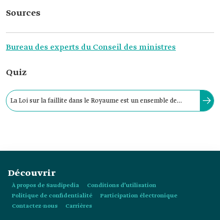
Sources
Bureau des experts du Conseil des ministres
Quiz
La Loi sur la faillite dans le Royaume est un ensemble de
règles juridiques et procédurales régissant le positionnement
des entreprises après leur insolvabilité financière.
Découvrir
À propos de Saudipedia
Conditions d’utilisation
Politique de confidentialité
Participation électronique
Contactez-nous
Carrières