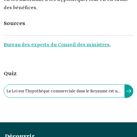
des bénéfices.
Sources
Bureau des experts du Conseil des ministres.
Quiz
La Loi sur l’hypothèque commerciale dans le Royaume est un
ensemble de règles juridiques réglementant les contrats
d’hypothèque commerciale dans le Royaume.
Découvrir