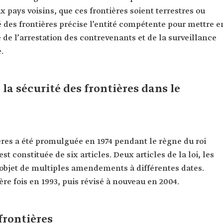
 pays voisins, que ces frontières soient terrestres ou
té des frontières précise l’entité compétente pour mettre e
 de l’arrestation des contrevenants et de la surveillance
.
à la sécurité des frontières dans le
tières a été promulguée en 1974 pendant le règne du roi
st constituée de six articles. Deux articles de la loi, les
t l’objet de multiples amendements à différentes dates.
ère fois en 1993, puis révisé à nouveau en 2004.
frontières