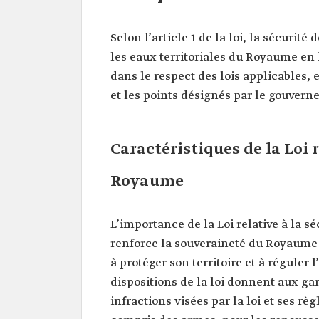
Selon l’article 1 de la loi, la sécurité 
les eaux territoriales du Royaume en 
dans le respect des lois applicables, en
et les points désignés par le gouvern
Caractéristiques de la Loi r
Royaume
L’importance de la Loi relative à la s
renforce la souveraineté du Royaume au
à protéger son territoire et à réguler
dispositions de la loi donnent aux gar
infractions visées par la loi et ses rè