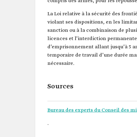
compris des armes, pour les repousse
La Loi relative à la sécurité des fron
violant ses dispositions, en les limit
sanction ou à la combinaison de plusi
licences et l’interdiction permanente
d’emprisonnement allant jusqu’à 5 a
temporaire de travail d’une durée ma
nécessaire.
Sources
Bureau des experts du Conseil des mi
.