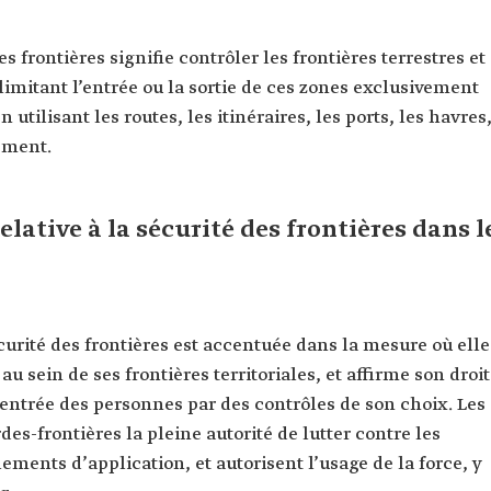
des frontières signifie contrôler les frontières terrestres et
limitant l’entrée ou la sortie de ces zones exclusivement
 utilisant les routes, les itinéraires, les ports, les havres
ement.
elative à la sécurité des frontières dans l
écurité des frontières est accentuée dans la mesure où elle
 sein de ses frontières territoriales, et affirme son droit
 l’entrée des personnes par des contrôles de son choix. Les
des-frontières la pleine autorité de lutter contre les
glements d’application, et autorisent l’usage de la force, y