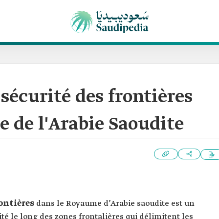
a sécurité des frontières
 de l'Arabie Saoudite
rontières
dans le Royaume d’Arabie saoudite est un
té le long des zones frontalières qui délimitent les