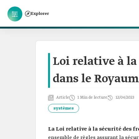
Explorer
Loi relative à l
dans le Royaume
Article
1 Min de lecture
12/04/2023
systèmes
La Loi relative à la sécurité des f
ensemble de règles assurant la sécuri