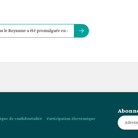
dans le Royaume a été promulguée en :
Abonne
tique de confidentialité
Participation électronique