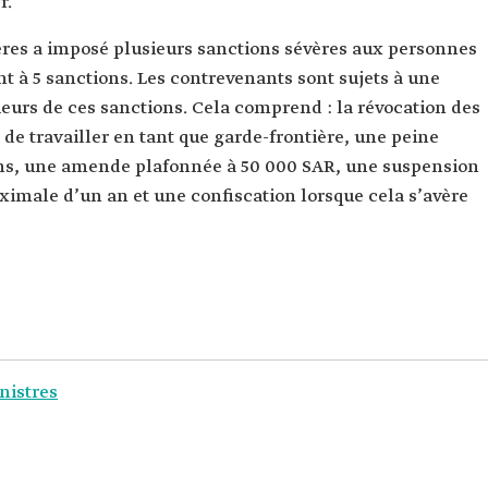
r.
tières a imposé plusieurs sanctions sévères aux personnes
ant à 5 sanctions. Les contrevenants sont sujets à une
eurs de ces sanctions. Cela comprend : la révocation des
 de travailler en tant que garde-frontière, une peine
ns, une amende plafonnée à 50 000 SAR, une suspension
ximale d’un an et une confiscation lorsque cela s’avère
nistres