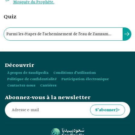
Mosquée du Prophète.
Quiz
Parmi les étapes de l’acheminement de l’eau de Zamzam
figure la dérivation de l’eau vers les stations de
refroidissement autour de la Grande Mosquée.
Découvrir
À propos de Saudipedia
Conditions d’utilisation
Politique de confidentialité
Participation électronique
Contactez-nous
Carrières
Abonnez-vous à la newsletter
S’abonner