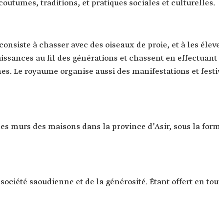
coutumes, traditions, et pratiques sociales et culturelles.
 consiste à chasser avec des oiseaux de proie, et à les éleve
issances au fil des générations et chassent en effectua
es. Le royaume organise aussi des manifestations et festi
r les murs des maisons dans la province d’Asir, sous la fo
 société saoudienne et de la générosité. Étant offert en tou