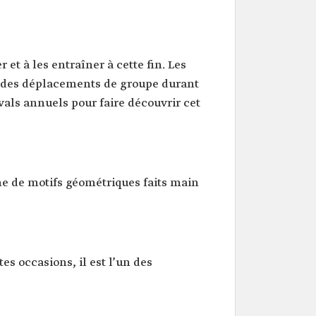
r et à les entraîner à cette fin. Les
nt des déplacements de groupe durant
vals annuels pour faire découvrir cet
rme de motifs géométriques faits main
tes occasions, il est l’un des