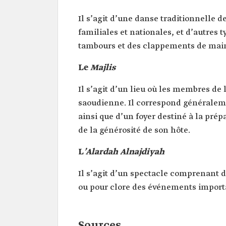
Il s’agit d’une danse traditionnelle 
familiales et nationales, et d’autre
tambours et des clappements de main
Le
Majlis
Il s’agit d’un lieu où les membres de
saoudienne. Il correspond généraleme
ainsi que d’un foyer destiné à la prép
de la générosité de son hôte.
L
’Alardah Alnajdiyah
Il s’agit d’un spectacle comprenant d
ou pour clore des événements importan
Sources