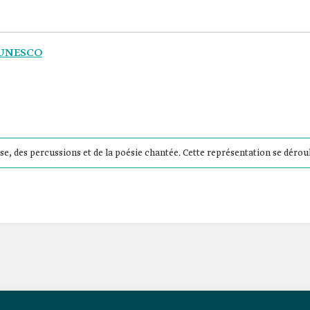
l'UNESCO
nse, des percussions et de la poésie chantée. Cette représentation se déro