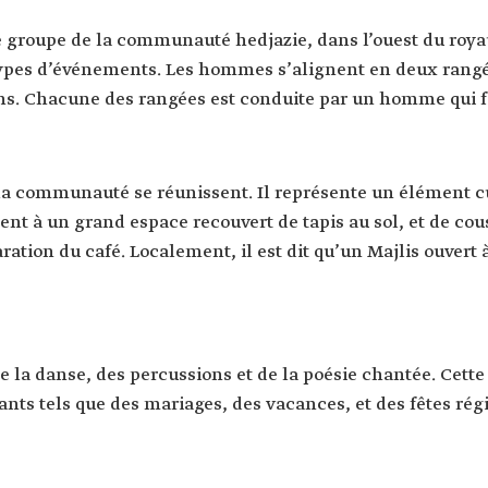
de groupe de la communauté hedjazie, dans l’ouest du roy
s types d’événements. Les hommes s’alignent en deux rang
s. Chacune des rangées est conduite par un homme qui fa
 la communauté se réunissent. Il représente un élément cu
nt à un grand espace recouvert de tapis au sol, et de cou
aration du café. Localement, il est dit qu’un Majlis ouvert
e la danse, des percussions et de la poésie chantée. Cette
ts tels que des mariages, des vacances, et des fêtes rég