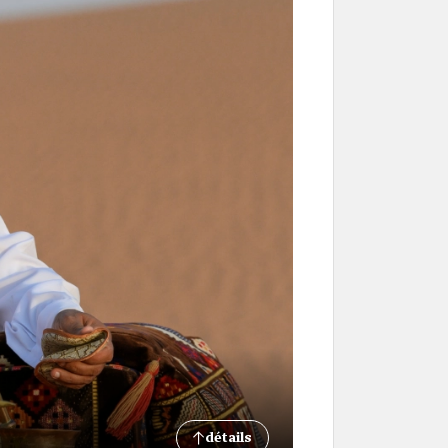
détails