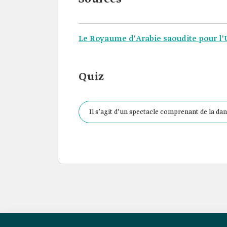
Le Royaume d'Arabie saoudite pour 
Quiz
Il s’agit d’un spectacle comprenant de la da
événements importants.