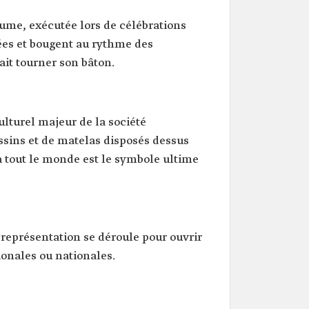
aume, exécutée lors de célébrations
ées et bougent au rythme des
it tourner son bâton.
lturel majeur de la société
ssins et de matelas disposés dessus
 à tout le monde est le symbole ultime
 représentation se déroule pour ouvrir
ionales ou nationales.