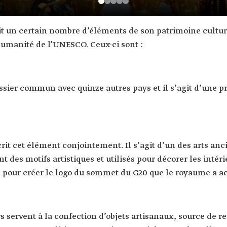
t un certain nombre d’éléments de son patrimoine culturel
humanité de l’UNESCO. Ceux-ci sont :
ossier commun avec quinze autres pays et il s’agit d’une pr
crit cet élément conjointement. Il s’agit d’un des arts anci
 des motifs artistiques et utilisés pour décorer les intér
vi pour créer le logo du sommet du G20 que le royaume a ac
s servent à la confection d’objets artisanaux, source de