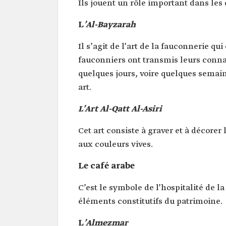
Ils jouent un rôle important dans les 
L
’Al-Bayzarah
Il s’agit de l’art de la fauconnerie qui
fauconniers ont transmis leurs conna
quelques jours, voire quelques semain
art.
L’Art Al-Qatt Al-Asiri
Cet art consiste à graver et à décore
aux couleurs vives.
Le café arabe
C’est le symbole de l’hospitalité de la
éléments constitutifs du patrimoine.
L
’Almezmar