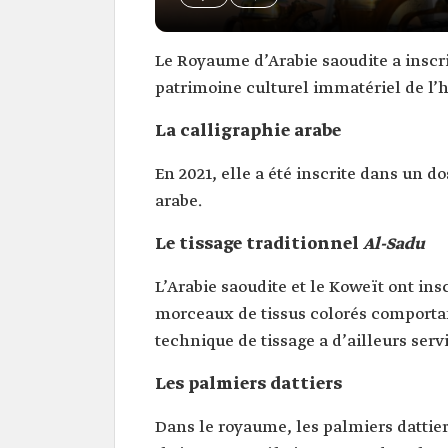
Le Royaume d’Arabie saoudite a inscri
patrimoine culturel immatériel de l’
La calligraphie arabe
En 2021, elle a été inscrite dans un d
arabe.
Le tissage traditionnel
Al-Sadu
L’Arabie saoudite et le Koweït ont ins
morceaux de tissus colorés comportant
technique de tissage a d’ailleurs ser
Les palmiers dattiers
Dans le royaume, les palmiers dattier