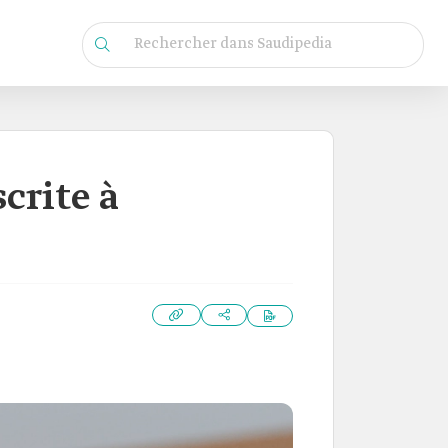
crite à