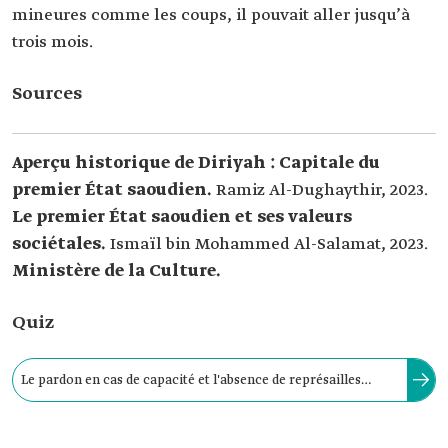
mineures comme les coups, il pouvait aller jusqu’à
trois mois.
Sources
Aperçu historique de Diriyah : Capitale du
premier État saoudien.
Ramiz Al-Dughaythir, 2023.
Le premier État saoudien et ses valeurs
sociétales.
Ismaïl bin Mohammed Al-Salamat, 2023.
Ministère de la Culture.
Quiz
Le pardon en cas de capacité et l'absence de représailles
faisaient partie des valeurs de tolérance qui caractérisaient la