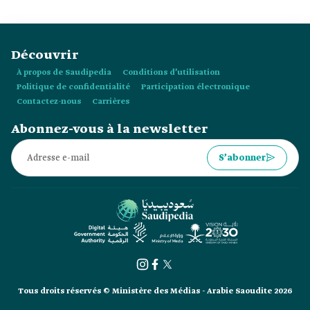
société du premier État saoudien, contribuant ainsi à leur
unité.
Découvrir
À propos de Saudipedia
Conditions d’utilisation
Politique de confidentialité
Participation électronique
Contactez-nous
Carrières
Abonnez-vous à la newsletter
S’abonner
Tous droits réservés © Ministère des Médias - Arabie Saoudite 2026