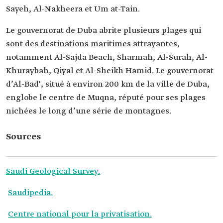
Sayeh, Al-Nakheera et Um at-Tain.
Le gouvernorat de Duba abrite plusieurs plages qui
sont des destinations maritimes attrayantes,
notamment Al-Sajda Beach, Sharmah, Al-Surah, Al-
Khuraybah, Qiyal et Al-Sheikh Hamid. Le gouvernorat
d’Al-Bad', situé à environ 200 km de la ville de Duba,
englobe le centre de Muqna, réputé pour ses plages
nichées le long d’une série de montagnes.
Sources
Saudi Geological Survey.
Saudipedia.
Centre national pour la privatisation.