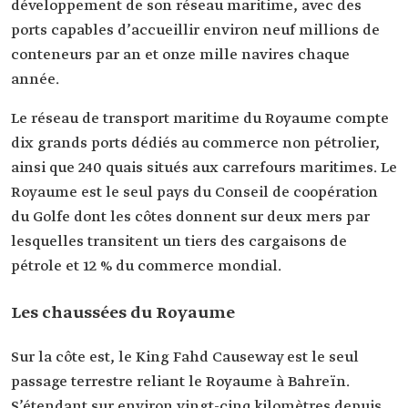
développement de son réseau maritime, avec des
ports capables d’accueillir environ neuf millions de
conteneurs par an et onze mille navires chaque
année.
Le réseau de transport maritime du Royaume compte
dix grands ports dédiés au commerce non pétrolier,
ainsi que 240 quais situés aux carrefours maritimes. Le
Royaume est le seul pays du Conseil de coopération
du Golfe dont les côtes donnent sur deux mers par
lesquelles transitent un tiers des cargaisons de
pétrole et 12 % du commerce mondial.
Les chaussées du Royaume
Sur la côte est, le King Fahd Causeway est le seul
passage terrestre reliant le Royaume à Bahreïn.
S’étendant sur environ vingt-cinq kilomètres depuis