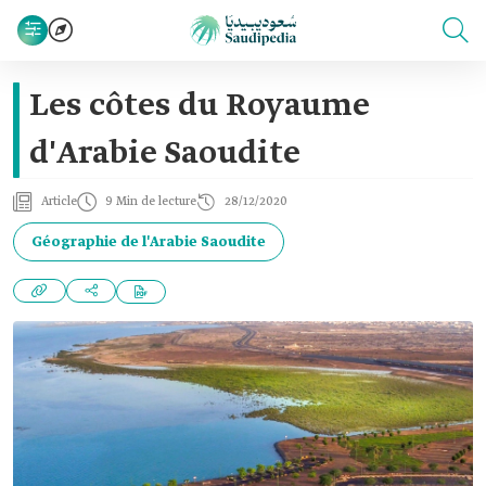
Les côtes du Royaume
d'Arabie Saoudite
Article
9 Min de lecture
28/12/2020
Géographie de l'Arabie Saoudite