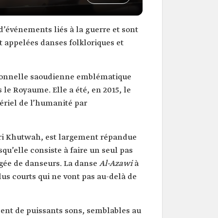
d’événements liés à la guerre et sont
 appelées danses folkloriques et
tionnelle saoudienne emblématique
s le Royaume. Elle a été, en 2015, le
ériel de l’humanité par
iri Khutwah, est largement répandue
u’elle consiste à faire un seul pas
angée de danseurs. La danse
Al-Azawi
à
us courts qui ne vont pas au-delà de
isent de puissants sons, semblables au