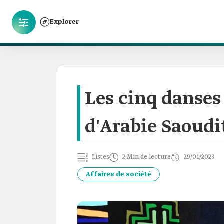
Explorer
Les cinq danses
d'Arabie Saoudi
Listes
2 Min de lecture
29/01/2023
Affaires de société