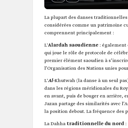
La plupart des danses traditionnelles
considérées comme un patrimoine cult
comprennent principalement :
L'
Alardah saoudienne
: également 
qui joue le rôle de protocole de célébr
premier élément saoudien à s’inscrire
l’Organisation des Nations unies pour
L'
Al-
Khutwah (la danse à un seul pas
dans les régions méridionales du Roya
en avant, puis de bouger en arrière, 
Jazan partage des similarités avec l’
la position debout. La fréquence des 
La Dahha
traditionnelle du nord
: