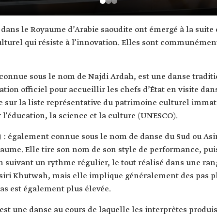
 dans le Royaume d’Arabie saoudite ont émergé à la suite 
urel qui résiste à l’innovation. Elles sont communément
connue sous le nom de Najdi Ardah, est une danse tradi
ation officiel pour accueillir les chefs d’État en visite dan
 sur la liste représentative du patrimoine culturel immat
 l’éducation, la science et la culture (UNESCO).
) : également connue sous le nom de danse du Sud ou As
ume. Elle tire son nom de son style de performance, puisq
en suivant un rythme régulier, le tout réalisé dans une r
Asiri Khutwah, mais elle implique généralement des pas pl
pas est également plus élevée.
 est une danse au cours de laquelle les interprètes produ