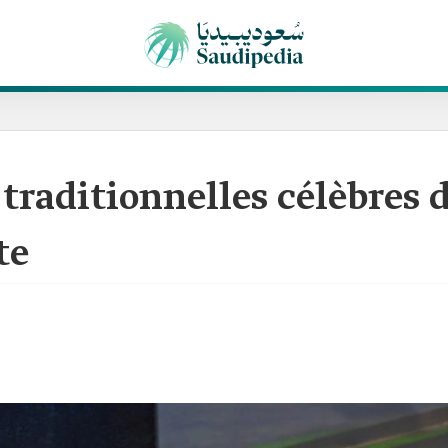
 traditionnelles célèbre
te