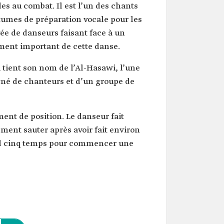
es au combat. Il est l’un des chants
utumes de préparation vocale pour les
ée de danseurs faisant face à un
ément important de cette danse.
i tient son nom de l’Al-Hasawi, l’une
agné de chanteurs et d’un groupe de
ent de position. Le danseur fait
ement sauter après avoir fait environ
end cinq temps pour commencer une