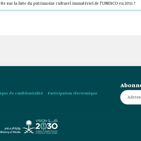
rite sur la liste du patrimoine culturel immatériel de l’UNESCO en 2015 ?
Abonne
tique de confidentialité
Participation électronique