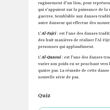
rugissement d’un lion, pour représent
qui s’appuient sur la puissance de la
guerres. Semblable aux danses tradit
autre danseur qui effectue des mouve
L’
Al-Fajri
: est l’une des danses tradi
des huit manières de réaliser l’Al-Fi
personnes qui applaudissent.
L’
Al-Qazoui
: est l’une des danses tr
varier son poids en se penchant vers l
quatre pas. La réussite de cette da
nouvelle série de pas.
Quiz