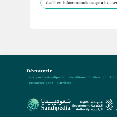
Quelle est la danse saoudienne qui a été insc
Découvrir
À propos de Saudipedia
Conditions d’utilisation
Poli
Contactez-nous
Carrières