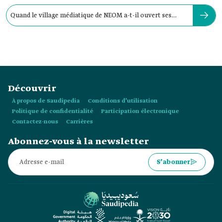
Quand le village médiatique de NEOM a-t-il ouvert ses
portes ?
Découvrir
À propos de Saudipedia
Conditions d’utilisation
Politique de confidentialité
Participation électronique
Contactez-nous
Carrières
Abonnez-vous à la newsletter
S’abonner