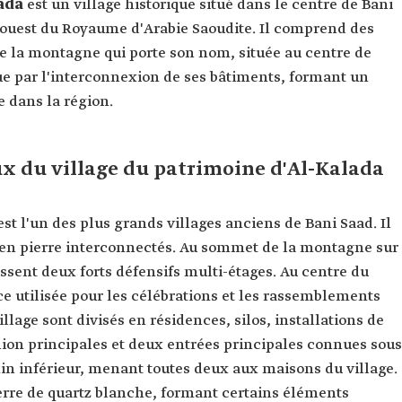
lada
est un village historique situé dans le centre de Bani
l'ouest du Royaume d'Arabie Saoudite. Il comprend des
e la montagne qui porte son nom, située au centre de
gue par l'interconnexion de ses bâtiments, formant un
 dans la région.
 du village du patrimoine d'Al-Kalada
st l'un des plus grands villages anciens de Bani Saad. Il
 en pierre interconnectés. Au sommet de la montagne sur
ressent deux forts défensifs multi-étages. Au centre du
ce utilisée pour les célébrations et les rassemblements
illage sont divisés en résidences, silos, installations de
nion principales et deux entrées principales connues sous
n inférieur, menant toutes deux aux maisons du village.
ierre de quartz blanche, formant certains éléments