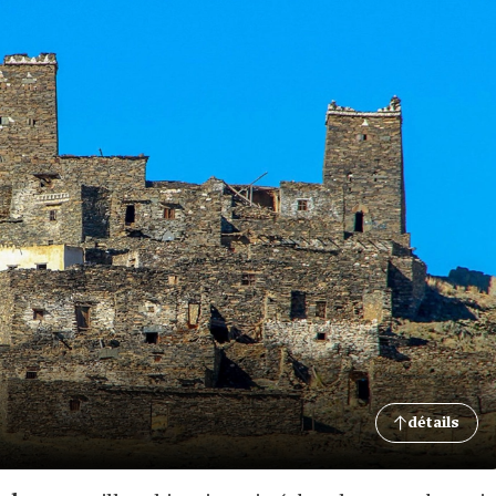
détails