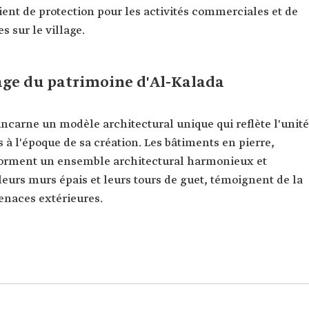
vaient de protection pour les activités commerciales et de
s sur le village.
lage du patrimoine d'Al-Kalada
incarne un modèle architectural unique qui reflète l'unité
s à l'époque de sa création. Les bâtiments en pierre,
, forment un ensemble architectural harmonieux et
 leurs murs épais et leurs tours de guet, témoignent de la
enaces extérieures.