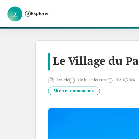
Explorer
Le Village du P
Article
1 Min de lecture
03/10/2024
Sites et monuments