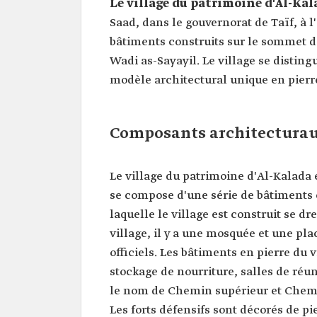
Le village du patrimoine d'Al-Ka
Saad, dans le gouvernorat de Taïf, à 
bâtiments construits sur le sommet d
Wadi as-Sayayil. Le village se distin
modèle architectural unique en pierre
Composants architecturaux
Le village du patrimoine d'Al-Kalada e
se compose d'une série de bâtiments
laquelle le village est construit se d
village, il y a une mosquée et une pla
officiels. Les bâtiments en pierre du v
stockage de nourriture, salles de réu
le nom de Chemin supérieur et Chemi
Les forts défensifs sont décorés de p