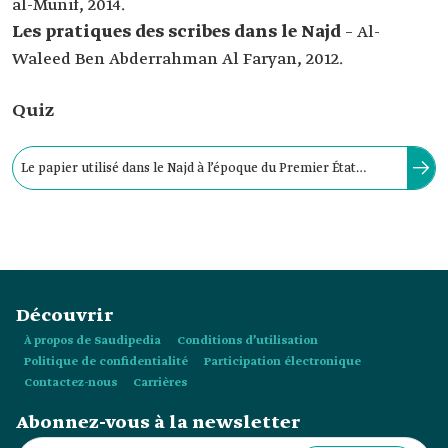
al-Munif, 2014.
Les pratiques des scribes dans le Najd
– Al-
Waleed Ben Abderrahman Al Faryan, 2012.
Quiz
Le papier utilisé dans le Najd à l’époque du Premier État
saoudien était importé en raison de l’insuffisance des
matières premières locales nécessaires à sa fabrication.
Découvrir
À propos de Saudipedia
Conditions d’utilisation
Politique de confidentialité
Participation électronique
Contactez-nous
Carrières
Abonnez-vous à la newsletter