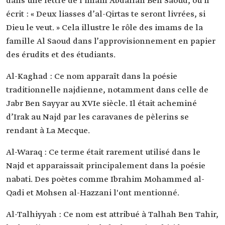
dans une lettre de l’imam Abdallah Ben Saoud, où il
écrit : « Deux liasses d’al-Qirtas te seront livrées, si
Dieu le veut. » Cela illustre le rôle des imams de la
famille Al Saoud dans l’approvisionnement en papier
des érudits et des étudiants.
Al-Kaghad : Ce nom apparaît dans la poésie
traditionnelle najdienne, notamment dans celle de
Jabr Ben Sayyar au XVIe siècle. Il était acheminé
d’Irak au Najd par les caravanes de pèlerins se
rendant à La Mecque.
Al-Waraq : Ce terme était rarement utilisé dans le
Najd et apparaissait principalement dans la poésie
nabati. Des poètes comme Ibrahim Mohammed al-
Qadi et Mohsen al-Hazzani l'ont mentionné.
Al-Talhiyyah : Ce nom est attribué à Talhah Ben Tahir,