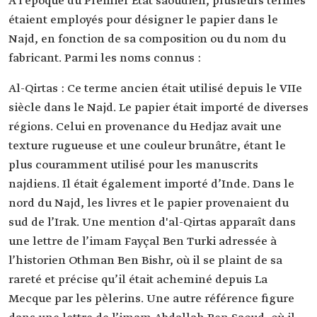
À l’époque du Premier État saoudien, plusieurs termes
étaient employés pour désigner le papier dans le
Najd, en fonction de sa composition ou du nom du
fabricant. Parmi les noms connus :
Al-Qirtas : Ce terme ancien était utilisé depuis le VIIe
siècle dans le Najd. Le papier était importé de diverses
régions. Celui en provenance du Hedjaz avait une
texture rugueuse et une couleur brunâtre, étant le
plus couramment utilisé pour les manuscrits
najdiens. Il était également importé d’Inde. Dans le
nord du Najd, les livres et le papier provenaient du
sud de l’Irak. Une mention d'al-Qirtas apparaît dans
une lettre de l’imam Fayçal Ben Turki adressée à
l’historien Othman Ben Bishr, où il se plaint de sa
rareté et précise qu’il était acheminé depuis La
Mecque par les pèlerins. Une autre référence figure