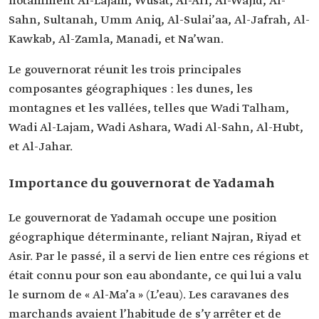
notamment Al-Lajam, Wusat, Al-Arf, Al-Wajid, Al-
Sahn, Sultanah, Umm Aniq, Al-Sulai’aa, Al-Jafrah, Al-
Kawkab, Al-Zamla, Manadi, et Na’wan.
Le gouvernorat réunit les trois principales
composantes géographiques : les dunes, les
montagnes et les vallées, telles que Wadi Talham,
Wadi Al-Lajam, Wadi Ashara, Wadi Al-Sahn, Al-Hubt,
et Al-Jahar.
Importance du gouvernorat de Yadamah
Le gouvernorat de Yadamah occupe une position
géographique déterminante, reliant Najran, Riyad et
Asir. Par le passé, il a servi de lien entre ces régions et
était connu pour son eau abondante, ce qui lui a valu
le surnom de « Al-Ma’a » (L’eau). Les caravanes des
marchands avaient l’habitude de s’y arrêter et de