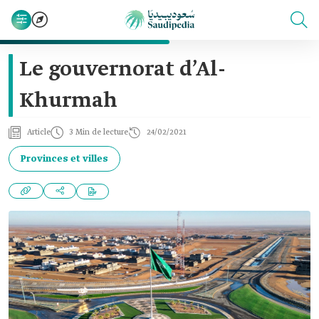
Le gouvernorat d’Al-
Khurmah
Article
3 Min de lecture
24/02/2021
Provinces et villes