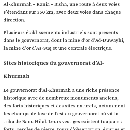
Al-Khurmah – Rania – Bisha, une route à deux voies
s’étendant sur 360 km, avec deux voies dans chaque
direction.
Plusieurs établissements industriels sont présents
dans le gouvernorat, dont la mine d’or d’Ad-Duwayhi,
la mine d’or d’As-Suq et une centrale électrique.
Sites historiques du gouvernorat d’Al-
Khurmah
Le gouvernorat d’Al-Khurmah a une riche présence
historique avec de nombreux monuments anciens,
des forts historiques et des sites naturels, notamment
les champs de lave de l’est du gouvernorat où vit la
tribu de Banu Hilal. Leurs vestiges existent toujours :
forts, cercles de pierre, tours d’observation, écuries et