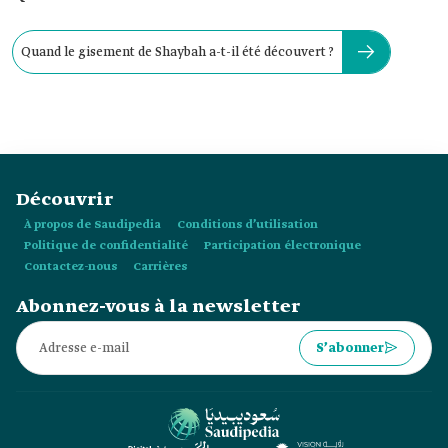
Quand le gisement de Shaybah a-t-il été découvert ?
Découvrir
À propos de Saudipedia
Conditions d’utilisation
Politique de confidentialité
Participation électronique
Contactez-nous
Carrières
Abonnez-vous à la newsletter
S’abonner