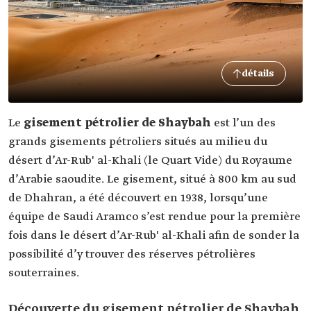
détails
Le
gisement pétrolier de Shaybah
est l’un des
grands gisements pétroliers situés au milieu du
désert d’Ar-Rub' al-Khali (le Quart Vide) du Royaume
d’Arabie saoudite. Le gisement, situé à 800 km au sud
de Dhahran, a été découvert en 1938, lorsqu’une
équipe de Saudi Aramco s’est rendue pour la première
fois dans le désert d’Ar-Rub' al-Khali afin de sonder la
possibilité d’y trouver des réserves pétrolières
souterraines.
Découverte du gisement pétrolier de Shaybah