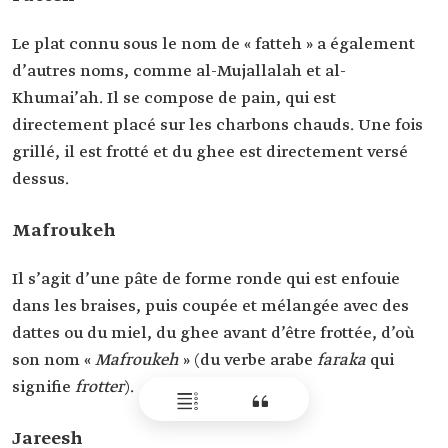
Le plat connu sous le nom de « fatteh » a également
d’autres noms, comme al-Mujallalah et al-
Khumai’ah. Il se compose de pain, qui est
directement placé sur les charbons chauds. Une fois
grillé, il est frotté et du ghee est directement versé
dessus.
Mafroukeh
Il s’agit d’une pâte de forme ronde qui est enfouie
dans les braises, puis coupée et mélangée avec des
dattes ou du miel, du ghee avant d’être frottée, d’où
son nom «
Mafroukeh
» (du verbe arabe
faraka
qui
signifie
frotter
).
Jareesh