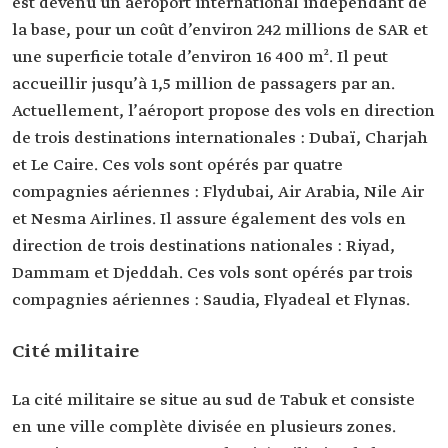
est devenu un aéroport international indépendant de
la base, pour un coût d’environ 242 millions de SAR et
une superficie totale d’environ 16 400 m². Il peut
accueillir jusqu’à 1,5 million de passagers par an.
Actuellement, l’aéroport propose des vols en direction
de trois destinations internationales : Dubaï, Charjah
et Le Caire. Ces vols sont opérés par quatre
compagnies aériennes : Flydubai, Air Arabia, Nile Air
et Nesma Airlines. Il assure également des vols en
direction de trois destinations nationales : Riyad,
Dammam et Djeddah. Ces vols sont opérés par trois
compagnies aériennes : Saudia, Flyadeal et Flynas.
Cité militaire
La cité militaire se situe au sud de Tabuk et consiste
en une ville complète divisée en plusieurs zones.