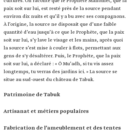
cultures. On raconte que le Prophète Mahomet, que la
paix soit sur lui, est resté près de la source pendant
environ dix nuits et qu’il y a bu avec ses compagnons.
À l’origine, la source ne disposait que d’une faible
quantité d’eau jusqu’à ce que le Prophète, que la paix
soit sur lui, s’y lave le visage et les mains, après quoi
la source s’est mise à couler à flots, permettant aux
gens de s'y désaltérer. Puis, le Prophète, que la paix
soit sur lui, a déclaré : « Ô Mu’adh, si tu vis assez
longtemps, tu verras des jardins ici. » La source se
situe au sud-ouest du château de Tabuk.
Patrimoine de Tabuk
Artisanat et métiers populaires
Fabrication de l’ameublement et des tentes