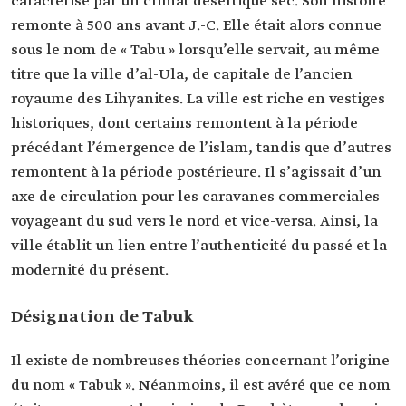
caractérise par un climat désertique sec. Son histoire
remonte à 500 ans avant J.-C. Elle était alors connue
sous le nom de « Tabu » lorsqu’elle servait, au même
titre que la ville d’al-Ula, de capitale de l’ancien
royaume des Lihyanites. La ville est riche en vestiges
historiques, dont certains remontent à la période
précédant l’émergence de l’islam, tandis que d’autres
remontent à la période postérieure. Il s’agissait d’un
axe de circulation pour les caravanes commerciales
voyageant du sud vers le nord et vice-versa. Ainsi, la
ville établit un lien entre l’authenticité du passé et la
modernité du présent.
Désignation de Tabuk
Il existe de nombreuses théories concernant l’origine
du nom « Tabuk ». Néanmoins, il est avéré que ce nom