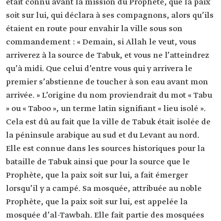
était connu avant la mission du Prophète, que la paix
soit sur lui, qui déclara à ses compagnons, alors qu’ils
étaient en route pour envahir la ville sous son
commandement : « Demain, si Allah le veut, vous
arriverez à la source de Tabuk, et vous ne l’atteindrez
qu’à midi. Que celui d’entre vous qui y arrivera le
premier s’abstienne de toucher à son eau avant mon
arrivée. » L’origine du nom proviendrait du mot « Tabu
» ou « Taboo », un terme latin signifiant « lieu isolé ».
Cela est dû au fait que la ville de Tabuk était isolée de
la péninsule arabique au sud et du Levant au nord.
Elle est connue dans les sources historiques pour la
bataille de Tabuk ainsi que pour la source que le
Prophète, que la paix soit sur lui, a fait émerger
lorsqu’il y a campé. Sa mosquée, attribuée au noble
Prophète, que la paix soit sur lui, est appelée la
mosquée d’al-Tawbah. Elle fait partie des mosquées