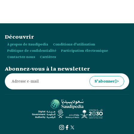
saoudienne était de :
Découvrir
À propos de Saudipedia
Conditions d’utilisation
Politique de confidentialité
Participation électronique
Contactez-nous
Carrières
Abonnez-vous à la newsletter
S’abonner