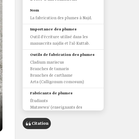
Nom
La fabrication des plumes à Najd.
Importance des plumes
Outil d'écriture utilisé dans les
manuscrits najdis et l'al-Kuttab.
Outils de fabrication des plumes
Cladium mariscus
Branches de tamaris
Branches de carthame
Arta (Calligonum comosum)
Fabricants de plumes
Étudiants
Mutawwa' (enseignants des
premiers niveaux)
Charpentiers
Citation
Types de plumes