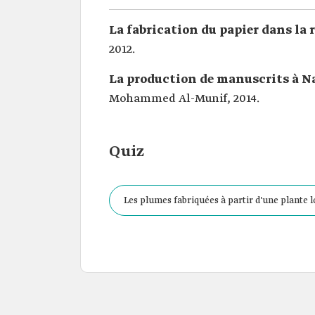
La fabrication du papier dans la 
2012.
La production de manuscrits à Naj
Mohammed Al-Munif, 2014.
Quiz
Les plumes fabriquées à partir d'une plante
Najd.