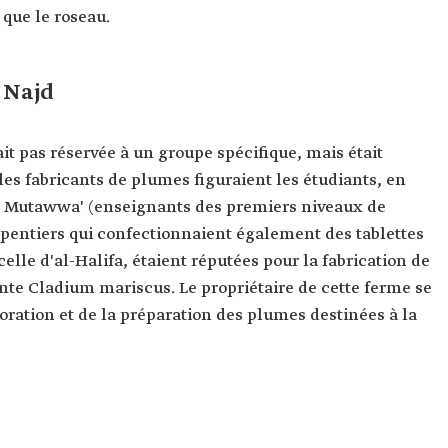
 que le roseau.
 Najd
it pas réservée à un groupe spécifique, mais était
les fabricants de plumes figuraient les étudiants, en
les Mutawwa' (enseignants des premiers niveaux de
arpentiers qui confectionnaient également des tablettes
lle d'al-Halifa, étaient réputées pour la fabrication de
nte Cladium mariscus. Le propriétaire de cette ferme se
ioration et de la préparation des plumes destinées à la