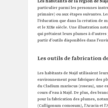
Les habitants de la région de Naj
particulier parmi les personnes instru
primaire) ou aux étapes suivantes. Les
l’éducation que dans la création de m
et le XIXe siècle. Une illustration not
qui prêtaient leurs plumes à d'autres
partir d’outils disponibles dans l’en
Les outils de fabrication 
Les habitants de Najd utilisaient leu
environnement pour fabriquer des plu
du Cladium mariscus (roseau), une es
cours d’eau à Najd. De plus, des bran
pour la fabrication des plumes, notam
(Calligonum comosum), l’Acacia et l’A