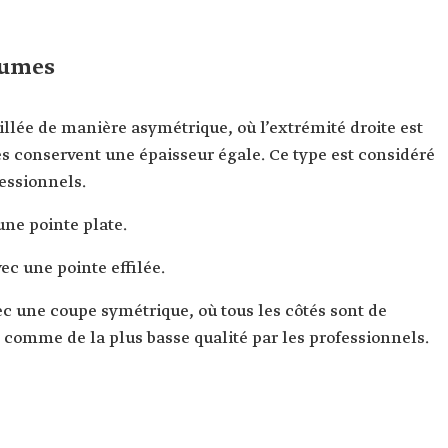
lumes
llée de manière asymétrique, où l’extrémité droite est
és conservent une épaisseur égale. Ce type est considéré
essionnels.
ne pointe plate.
c une pointe effilée.
 une coupe symétrique, où tous les côtés sont de
 comme de la plus basse qualité par les professionnels.