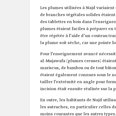
Les plumes utilisées à Najd variaient 
de branches végétales solides étaient
des tablettes en bois dans l’enseigne
plumes étaient faciles à préparer en 
être répétée à l’aide d’un couteau tran
la plume soit sèche, car une pointe 
Pour l’enseignement avancé nécessita
al-Mujawafa (plumes creuses) étaient 
mariscus, de bambou ou de tout bâton
étaient également connues sous le n
tailler l’extrémité en angle pour for
incision était ensuite réalisée sur la 
En outre, les habitants de Najd util
les autruches, en particulier celles d
moins courantes que les autres types.