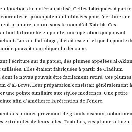
en fonction du matériau utilisé. Celles fabriquées à partir
 courantes et principalement utilisées pour l’écriture sur
ment primaire, connu sous le nom d’al-Katatib. Ces
taillant la branche en pointe, une opération qui pouvait
chant. Lors de l’affûtage, il était essentiel que la pointe d
humide pouvait compliquer la découpe.
nt l'écriture sur du papier, des plumes appelées al-Akla
utilisées. Elles étaient fabriquées à partir de Cladium
 dont le noyau pouvait être facilement retiré. Ces plumes
om d’al-Bows. Leur préparation consistait généralement à
mer une pointe similaire aux stylos modernes. Une petite
pointe afin d’améliorer la rétention de l’encre.
isaient des plumes provenant de grands oiseaux, notammen
es extrémités de leurs ailes. Toutefois, ces plumes étaient