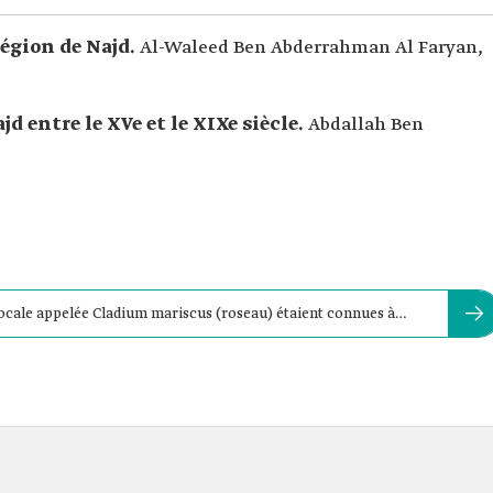
région de Najd.
Al-Waleed Ben Abderrahman Al Faryan,
d entre le XVe et le XIXe siècle.
Abdallah Ben
 locale appelée Cladium mariscus (roseau) étaient connues à