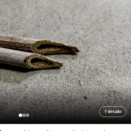
détails