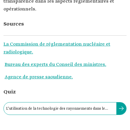
transparence dans les aspects réglementaires et
opérationnels.
Sources
La Commission de réglementation nucléaire et
radiologique.
Bureau des experts du Conseil des ministres.
Agence de presse saoudienne.
Quiz
L’utilisation de la technologie des rayonnements dans le
Royaume remonte au début des années 1960.