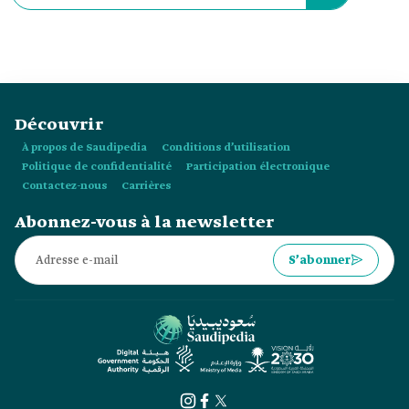
Découvrir
À propos de Saudipedia
Conditions d’utilisation
Politique de confidentialité
Participation électronique
Contactez-nous
Carrières
Abonnez-vous à la newsletter
S’abonner