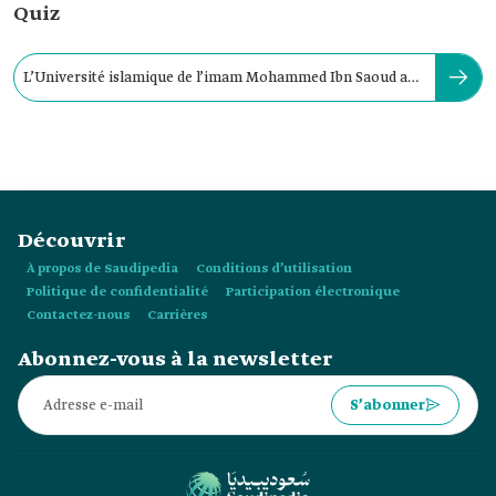
Quiz
L’Université islamique de l’imam Mohammed Ibn Saoud a
été créée en :
Découvrir
À propos de Saudipedia
Conditions d’utilisation
Politique de confidentialité
Participation électronique
Contactez-nous
Carrières
Abonnez-vous à la newsletter
S’abonner