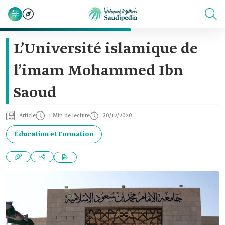
L’Université islamique de
l’imam Mohammed Ibn
Saoud
Article
1 Min de lecture
30/12/2020
Éducation et Formation