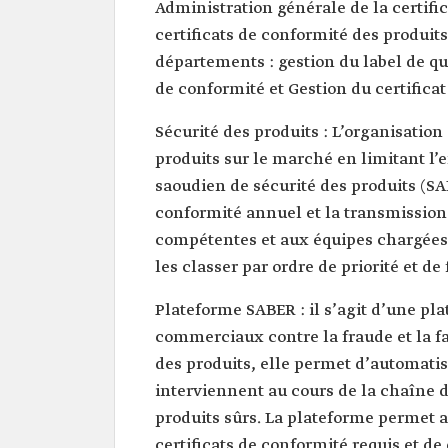
Administration générale de la certifica
certificats de conformité des produits
départements : gestion du label de qual
de conformité et Gestion du certificat
Sécurité des produits : L’organisatio
produits sur le marché en limitant 
saoudien de sécurité des produits (S
conformité annuel et la transmission 
compétentes et aux équipes chargées 
les classer par ordre de priorité et d
Plateforme SABER : il s’agit d’une pl
commerciaux contre la fraude et la fa
des produits, elle permet d’automatis
interviennent au cours de la chaîne 
produits sûrs. La plateforme permet a
certificats de conformité requis et de