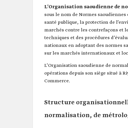
L’Organisation saoudienne de nor
sous le nom de Normes saoudiennes et
santé publique, la protection de l’env
marchés contre les contrefaçons et le
techniques et des procédures d’évaluat
nationaux en adoptant des normes sao
sur les marchés internationaux et loca
L’Organisation saoudienne de normalis
opérations depuis son siège situé à Ri
Commerce.
Structure organisationnel
normalisation, de métrolog