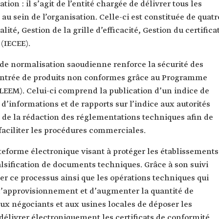
tion : il s’agit de l’entité chargée de délivrer tous les
 au sein de l’organisation. Celle-ci est constituée de quatr
ité, Gestion de la grille d’efficacité, Gestion du certifica
 (IECEE).
n de normalisation saoudienne renforce la sécurité des
l’entrée de produits non conformes grâce au Programme
ALEEM). Celui-ci comprend la publication d’un indice de
d’informations et de rapports sur l’indice aux autorités
de la rédaction des réglementations techniques afin de
e faciliter les procédures commerciales.
ateforme électronique visant à protéger les établissements
lsification de documents techniques. Grâce à son suivi
er ce processus ainsi que les opérations techniques qui
d’approvisionnement et d’augmenter la quantité de
ux négociants et aux usines locales de déposer les
 délivrer électroniquement les certificats de conformité