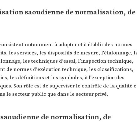
nisation saoudienne de normalisation, de
 consistent notamment à adopter et à établir des normes
ts, les services, les dispositifs de mesure, l’étalonnage, l
lonnage, les techniques d’essai, l’inspection technique,
ent de normes d’exécution technique, les classifications,
ies, les définitions et les symboles, à l’exception des
es. Son rôle est de superviser le contrôle de la qualité e
 le secteur public que dans le secteur privé.
n saoudienne de normalisation, de