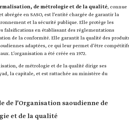
malisation, de métrologie et de la qualité
, connue
 abrégée en SASO, est l’entité chargée de garantir la
ironnement et la sécurité publique. Elle protège les
s falsifications en établissant des réglementations
ion de la conformité. Elle garantit la qualité des produit
udiennes adaptées, ce qui leur permet d’être compétitif
ux. L’organisation a été créée en 1972.
ation, de métrologie et de la qualité dirige ses
yad, la capitale, et est rattachée au ministère du
le de l’Organisation saoudienne de
ie et de la qualité