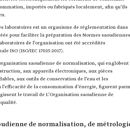
sommation, importés ou fabriqués localement, afin qu’ils
en.
des laboratoires est un organisme de réglementation dans
réée pour faciliter la préparation des Normes saoudienne
aboratoires de l’organisation ont été accrédités
le ISO (ISO/IEC 17025:2017).
organisation saoudienne de normalisation, qui englobent
struction, aux appareils électroniques, aux pièces
ables, aux outils de conservation de l’eau et les
 l’efficacité de la consommation d’énergie, figurent parm
égissent le travail de L’Organisation saoudienne de
qualité.
aoudienne de normalisation, de métrologi