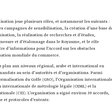
sation joue plusieurs rôles, et notamment les suivants :
 les campagnes de sensibilisation, la création d’une base d
sation, la réalisation de recherches et d’études,
 mesure et d’étalonnage dans le Royaume, et le rôle
tre d’informations pour l’Accord sur les obstacles
sation mondiale du commerce.
r plan aux niveaux régional, arabe et international en
mandats au sein d’autorités et d’organisations. Parmi
normalisation du Golfe (GSO), l’Organisation international
n internationale de métrologie légale (OIML) et la
ionale (CEI). L’organisation a signé environ 39 accords,
 et protocoles d’entente.