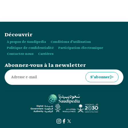
l’initiative des programmes universitaires courts « MicroX »
en :
Découvrir
À propos de Saudipedia
Conditions d’utilisation
Politique de confidentialité
Participation électronique
Contactez-nous
Carrières
Abonnez-vous à la newsletter
S’abonner