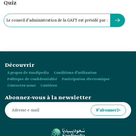
Quiz
Le conseil d’administration de la GAFT est présidé par :
Découvrir
À propos de Saudipedia
Conditions d’utilisation
Politique de confidentialité
Participation électronique
Contactez-nous
Carrières
Abonnez-vous à la newsletter
S’abonner