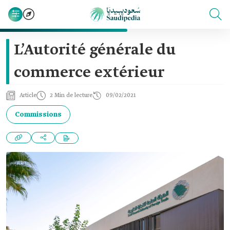
L’Autorité générale du
commerce extérieur
Article
2 Min de lecture
09/02/2021
Commissions