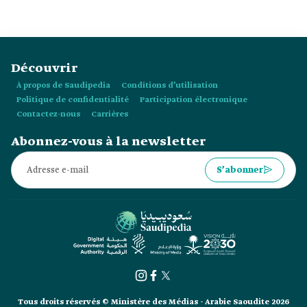
Découvrir
À propos de Saudipedia
Conditions d’utilisation
Politique de confidentialité
Participation électronique
Contactez-nous
Carrières
Abonnez-vous à la newsletter
S’abonner
Tous droits réservés © Ministère des Médias - Arabie Saoudite 2026