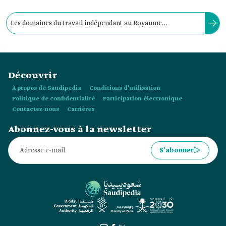
Les domaines du travail indépendant au Royaume
comprennent le transport dirigé, les services spécialisés et
les métiers artisanaux.
Découvrir
À propos de Saudipedia
Conditions d’utilisation
Politique de confidentialité
Participation électronique
Contactez-nous
Carrières
Abonnez-vous à la newsletter
S’abonner