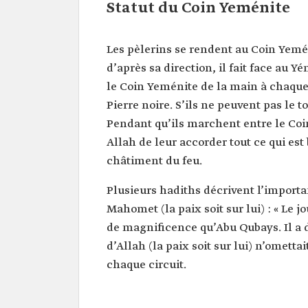
Statut du Coin Yeménite
Les pèlerins se rendent au Coin Yemén
d’après sa direction, il fait face au 
le Coin Yeménite de la main à chaque 
Pierre noire. S’ils ne peuvent pas le 
Pendant qu’ils marchent entre le Coi
Allah de leur accorder tout ce qui est
châtiment du feu.
Plusieurs hadiths décrivent l’import
Mahomet (la paix soit sur lui) : « Le 
de magnificence qu’Abu Qubays. Il a d
d’Allah (la paix soit sur lui) n’ometta
chaque circuit.