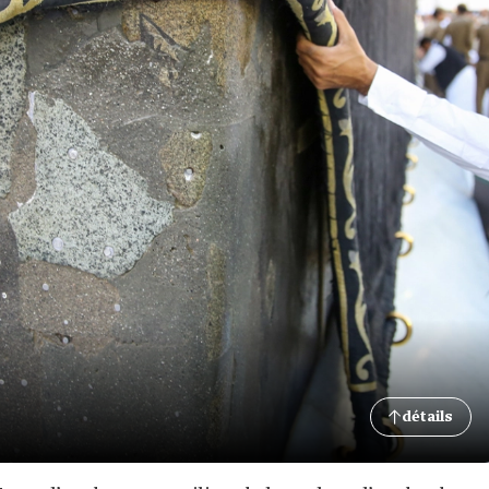
détails