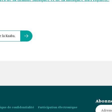
e la Kaaba.
Abonne
tique de confidentialité
Participation électronique