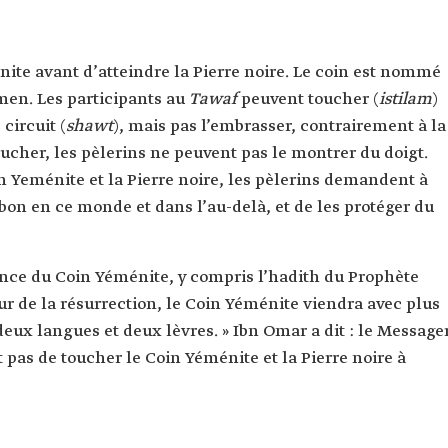
ite avant d’atteindre la Pierre noire. Le coin est nommé
Yémen. Les participants au
Tawaf
peuvent toucher (
istilam
)
circuit (
shawt
), mais pas l’embrasser, contrairement à la
toucher, les pèlerins ne peuvent pas le montrer du doigt.
n Yeménite et la Pierre noire, les pèlerins demandent à
 bon en ce monde et dans l’au-delà, et de les protéger du
ance du Coin Yéménite, y compris l’hadith du Prophète
jour de la résurrection, le Coin Yéménite viendra avec plus
eux langues et deux lèvres. » Ibn Omar a dit : le Message
it pas de toucher le Coin Yéménite et la Pierre noire à