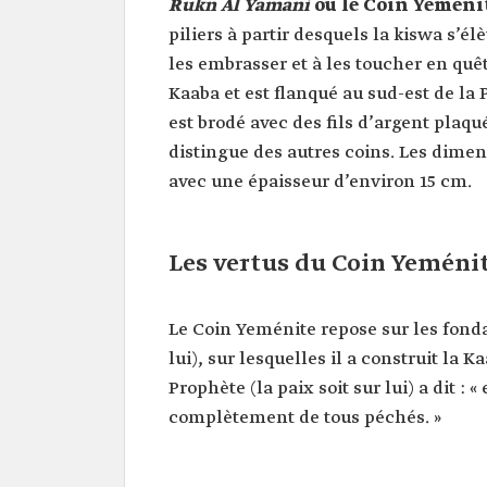
Rukn Al Yamani
ou le Coin Yeméni
piliers à partir desquels la kiswa s’él
les embrasser et à les toucher en quêt
Kaaba et est flanqué au sud-est de la 
est brodé avec des fils d’argent plaqué
distingue des autres coins. Les dimens
avec une épaisseur d’environ 15 cm.
Les vertus du Coin Yeméni
Le Coin Yeménite repose sur les fondat
lui), sur lesquelles il a construit la K
Prophète (la paix soit sur lui) a dit : 
complètement de tous péchés. »