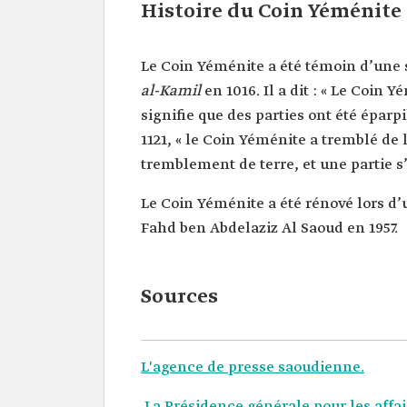
Histoire du Coin Yéménite
Le Coin Yéménite a été témoin d’une
al-Kamil
en 1016. Il a dit : « Le Coin
signifie que des parties ont été éparp
1121, « le Coin Yéménite a tremblé d
tremblement de terre, et une partie s’
Le Coin Yéménite a été rénové lors d’
Fahd ben Abdelaziz Al Saoud en 1957.
Sources
L'agence de presse saoudienne.
La Présidence générale pour les affa