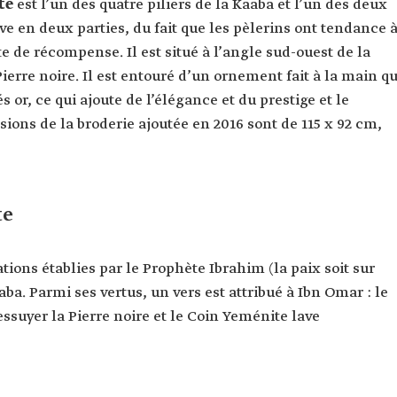
te
est l’un des quatre piliers de la Kaaba et l’un des deux
ève en deux parties, du fait que les pèlerins ont tendance 
e de récompense. Il est situé à l’angle sud-ouest de la
Pierre noire. Il est entouré d’un ornement fait à la main qu
s or, ce qui ajoute de l’élégance et du prestige et le
ions de la broderie ajoutée en 2016 sont de 115 x 92 cm,
te
ions établies par le Prophète Ibrahim (la paix soit sur
aaba. Parmi ses vertus, un vers est attribué à Ibn Omar : le
« essuyer la Pierre noire et le Coin Yeménite lave