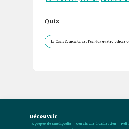
Quiz
Le Coin Yeménite est l’un des quatre piliers d
Découvrir
À propos de Saudipedia
Conditions d’utilisation
Poli