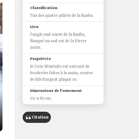
Classification
l'un des quatre piliers de la Kaaba.
Lieu
l'angle sud-ouest de la Kaaba,
flanqué au sud-est de la Pierre
noire.
Propriétés
le Coin Yéménite est entouré de
broderies faites à la main, ornées
de fils d'argent plaqué or.
Dimensions de l'ornement
115 x 92 cm.
Citation