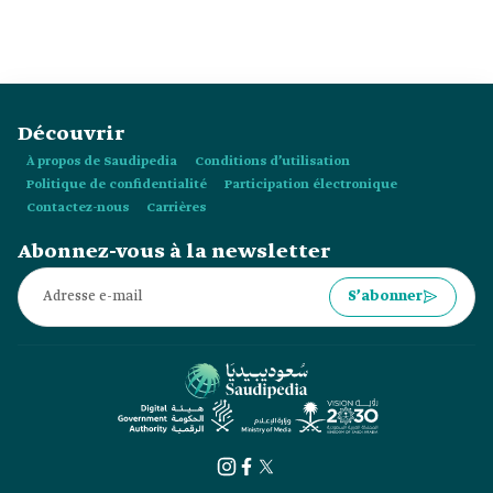
les bâtisseurs étaient caractérisées par la confiance, les
accords étant généralement conclus verbalement. Les
bâtisseurs qualifiés étaient appelés « Ustadh ».
Découvrir
À propos de Saudipedia
Conditions d’utilisation
Politique de confidentialité
Participation électronique
Contactez-nous
Carrières
Abonnez-vous à la newsletter
S’abonner