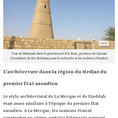
Tour Al-Shinanah dans le gouvernorat d’ar-Rass, province de Qassim
(Fondation du Roi Abdelaziz pour la recherche et les archives (Darah))
L‘architecture dans la région du Hedjaz du
premier État saoudien
Le style architectural de ‏La Mecque et de ‏Djeddah‏
était assez similaire à l‘époque du premier État
saoudien. À La Mecque, les maisons étaient
construites en pierre, certains bâtiments pouvant