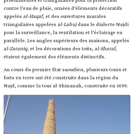
proéminentes et triangulaires pour la protection
contre l‘eau de pluie, ornées d‘éléments décoratifs
appelés
al-Haqaf
, et des ouvertures murales
triangulaires appelées
al-Lahuj
dans le dialecte Najdi
pour la surveillance, la ventilation et l‘éclairage en
parallèle. Les angles supérieurs des maisons, appelés
al-Zaraniq
, et les décorations des toits,
al-Sharaf
,
étaient également des éléments distinctifs.
Au cours du premier État saoudien, plusieurs tours et
forts en terre ont été construits dans la région du
Najd, comme la tour al-Shinanah, construite en 1699.