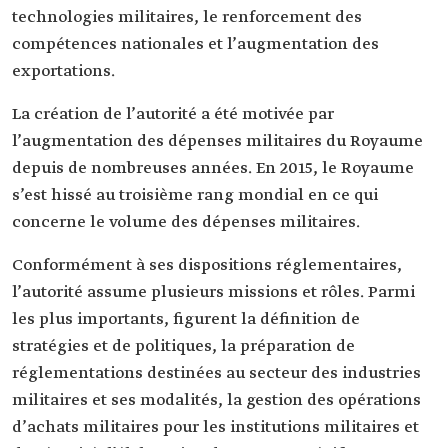
technologies militaires, le renforcement des
compétences nationales et l’augmentation des
exportations.
La création de l’autorité a été motivée par
l’augmentation des dépenses militaires du Royaume
depuis de nombreuses années. En 2015, le Royaume
s’est hissé au troisième rang mondial en ce qui
concerne le volume des dépenses militaires.
Conformément à ses dispositions réglementaires,
l’autorité assume plusieurs missions et rôles. Parmi
les plus importants, figurent la définition de
stratégies et de politiques, la préparation de
réglementations destinées au secteur des industries
militaires et ses modalités, la gestion des opérations
d’achats militaires pour les institutions militaires et