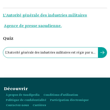
L'Autorité générale des industries militaires
Agence de presse saoudienne.
Quiz
L’Autorité générale des industries militaires est régie par un
directeur au rang de ministre :
Découvrir
À propos de Saudipedia
Conditions d’utilisation
Politique de confidentialité
Participation électronique
Contactez-nous
Carrières