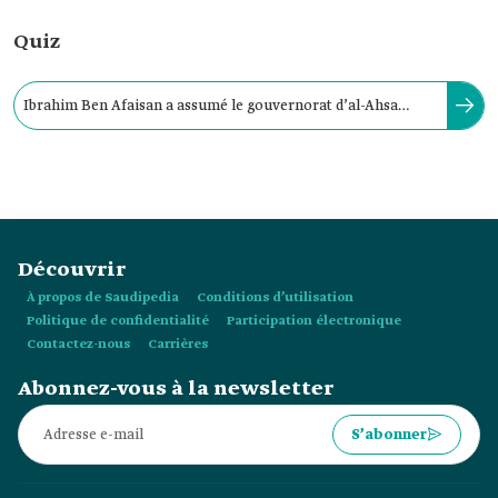
Quiz
Ibrahim Ben Afaisan a assumé le gouvernorat d’al-Ahsa
durant l’ère du Premier État saoudien en l’année :
Découvrir
À propos de Saudipedia
Conditions d’utilisation
Politique de confidentialité
Participation électronique
Contactez-nous
Carrières
Abonnez-vous à la newsletter
S’abonner