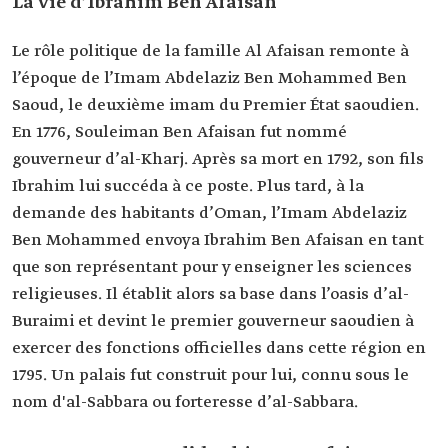
La vie d’Ibrahim Ben Afaisan
Le rôle politique de la famille Al Afaisan remonte à
l’époque de l’Imam Abdelaziz Ben Mohammed Ben
Saoud, le deuxième imam du Premier État saoudien.
En 1776, Souleiman Ben Afaisan fut nommé
gouverneur d’al-Kharj. Après sa mort en 1792, son fils
Ibrahim lui succéda à ce poste. Plus tard, à la
demande des habitants d’Oman, l’Imam Abdelaziz
Ben Mohammed envoya Ibrahim Ben Afaisan en tant
que son représentant pour y enseigner les sciences
religieuses. Il établit alors sa base dans l’oasis d’al-
Buraimi et devint le premier gouverneur saoudien à
exercer des fonctions officielles dans cette région en
1795. Un palais fut construit pour lui, connu sous le
nom d'al-Sabbara ou forteresse d’al-Sabbara.