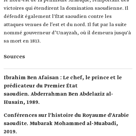
le nord-est de la péninsule Arabique, remportant des
victoires qui étendirent la domination saoudienne. Il
défendit également l'État saoudien contre les
attaques venues de l’est et du nord. Il fut par la suite
nommé gouverneur d’Unayzah, où il demeura jusqu'à
sa mort en 1813.
Sources
Ibrahim Ben Afaisan : Le chef, le prince et le
prédicateur du Premier État
saoudien. Abderrahman Ben Abdelaziz al-
Husain, 1989.
Conférences sur l'histoire du Royaume d'Arabie
saoudite. Mubarak Mohammed al-Muabadi,
2019.