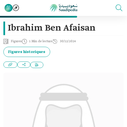
Ibrahim Ben Afaisan
Figures
1 Min de lecture
30/12/2024
Figures historiques