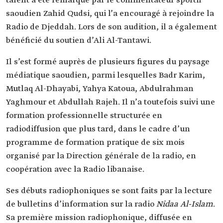
talent a été remarqué par le commentateur sportif
saoudien Zahid Qudsi, qui l’a encouragé à rejoindre la
Radio de Djeddah. Lors de son audition, il a également
bénéficié du soutien d’Ali Al-Tantawi.
Il s’est formé auprès de plusieurs figures du paysage
médiatique saoudien, parmi lesquelles Badr Karim,
Mutlaq Al-Dhayabi, Yahya Katoua, Abdulrahman
Yaghmour et Abdullah Rajeh. Il n’a toutefois suivi une
formation professionnelle structurée en
radiodiffusion que plus tard, dans le cadre d’un
programme de formation pratique de six mois
organisé par la Direction générale de la radio, en
coopération avec la Radio libanaise.
Ses débuts radiophoniques se sont faits par la lecture
de bulletins d’information sur la radio
Nidaa Al-Islam
.
Sa première mission radiophonique, diffusée en