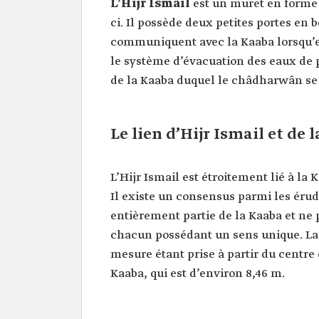
L’Hijr Ismail
est un muret en forme 
ci. Il possède deux petites portes en bo
communiquent avec la Kaaba lorsqu’el
le système d’évacuation des eaux de p
de la Kaaba duquel le châdharwân se t
Le lien d’Hijr Ismail et de 
L’Hijr Ismail est étroitement lié à la 
Il existe un consensus parmi les érudi
entièrement partie de la Kaaba et ne 
chacun possédant un sens unique. La 
mesure étant prise à partir du centre
Kaaba, qui est d’environ 8,46 m.