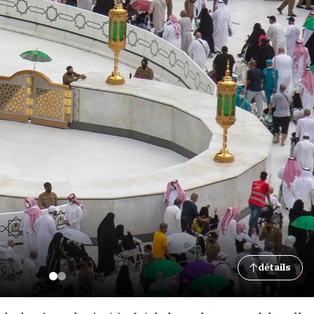
détails