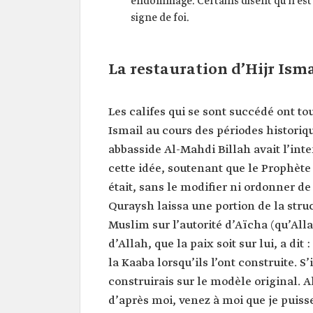
endommagé. Certains disent qu’il est
signe de foi.
La restauration d’Hijr Isma
Les califes qui se sont succédé ont tou
Ismail au cours des périodes historiqu
abbasside Al-Mahdi Billah avait l’int
cette idée, soutenant que le Prophète (
était, sans le modifier ni ordonner de
Quraysh laissa une portion de la str
Muslim sur l’autorité d’Aïcha (qu’Allah
d’Allah, que la paix soit sur lui, a dit
la Kaaba lorsqu’ils l’ont construite. S
construirais sur le modèle original. A
d’après moi, venez à moi que je puisse 