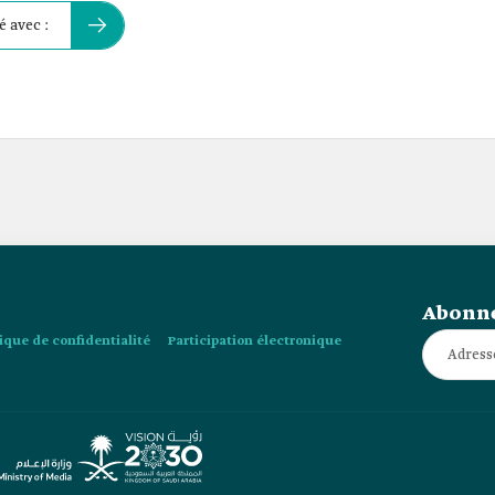
é avec :
Abonne
tique de confidentialité
Participation électronique