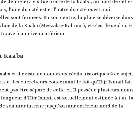
de demi-cercle situé à côté de la Kaaba, au nord de celle-
is, l’une du côté est et l’autre du côté ouest, qui
les sont fermées. En son centre, la pluie se déverse dans
luie de la Kaaba (Meezab-e-Rahmat), et c’est le seul côté
rouve à un niveau inférieur.
la Kaaba
Kaaba et il existe de nombreux récits historiques à ce sujet.
ts et les chercheurs concernant le fait qu’Hijr Ismail fait
peut pas être séparé de celle-ci. Il possède plusieurs noms
longueur d’Hijr Ismail est actuellement estimée à 1 m, l
 de son mur interne jusqu’au mur extérieur nord de la