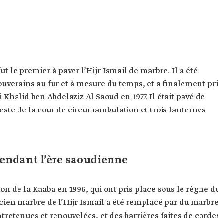
fut le premier à paver l’Hijr Ismail de marbre. Il a été
souverains au fur et à mesure du temps, et a finalement pr
 Khalid ben Abdelaziz Al Saoud en 1977. Il était pavé de
reste de la cour de circumambulation et trois lanternes
 pendant l’ère saoudienne
on de la Kaaba en 1996, qui ont pris place sous le règne d
cien marbre de l’Hijr Ismail a été remplacé par du marbr
ntretenues et renouvelées, et des barrières faites de corde