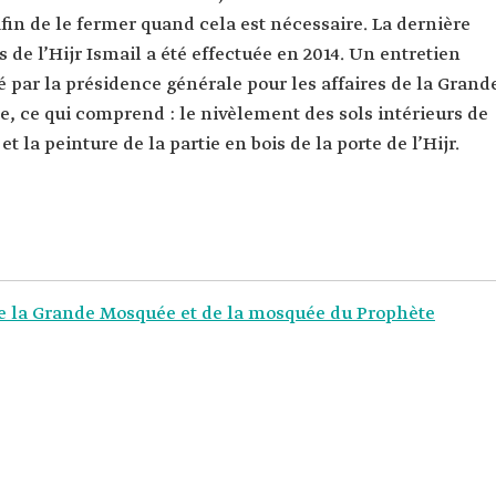
afin de le fermer quand cela est nécessaire. La dernière
de l’Hijr Ismail a été effectuée en 2014. Un entretien
ué par la présidence générale pour les affaires de la Grand
, ce qui comprend : le nivèlement des sols intérieurs de
et la peinture de la partie en bois de la porte de l’Hijr.
de la Grande Mosquée et de la mosquée du Prophète