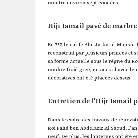
montra environ sept coudées.
Hijr Ismail pavé de marbre
En 757, le calife Abû Ja`far al-Mansûr 
reconstruit par plusieurs princes et 
sa forme actuelle sous le règne du Roi
marbre froid grec, en accord avec le 
décoratives ont été placées dessus.
Entretien de l’Hijr Ismail
Dans le cadre des travaux de rénovati
Roi Fahd ben Abdelaziz Al Saoud, l’an
neuf. De plus, les lanternes ont été e