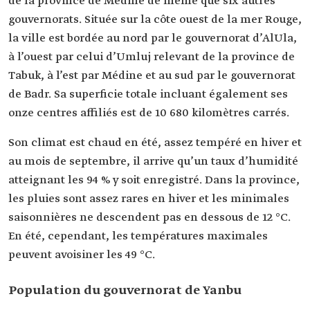
de la province de Médine de même que six autres
gouvernorats. Située sur la côte ouest de la mer Rouge,
la ville est bordée au nord par le gouvernorat d’AlUla,
à l’ouest par celui d’Umluj relevant de la province de
Tabuk, à l’est par Médine et au sud par le gouvernorat
de Badr. Sa superficie totale incluant également ses
onze centres affiliés est de 10 680 kilomètres carrés.
Son climat est chaud en été, assez tempéré en hiver et
au mois de septembre, il arrive qu’un taux d’humidité
atteignant les 94 % y soit enregistré. Dans la province,
les pluies sont assez rares en hiver et les minimales
saisonnières ne descendent pas en dessous de 12 °C.
En été, cependant, les températures maximales
peuvent avoisiner les 49 °C.
Population du gouvernorat de Yanbu