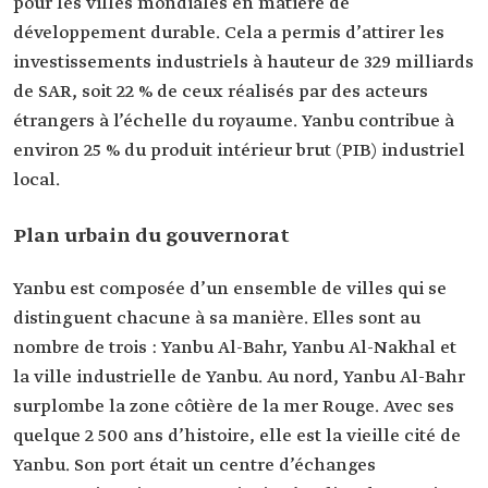
pour les villes mondiales en matière de
développement durable. Cela a permis d’attirer les
investissements industriels à hauteur de 329 milliards
de SAR, soit 22 % de ceux réalisés par des acteurs
étrangers à l’échelle du royaume. Yanbu contribue à
environ 25 % du produit intérieur brut (PIB) industriel
local.
Plan urbain du gouvernorat
Yanbu est composée d’un ensemble de villes qui se
distinguent chacune à sa manière. Elles sont au
nombre de trois : Yanbu Al-Bahr, Yanbu Al-Nakhal et
la ville industrielle de Yanbu. Au nord, Yanbu Al-Bahr
surplombe la zone côtière de la mer Rouge. Avec ses
quelque 2 500 ans d’histoire, elle est la vieille cité de
Yanbu. Son port était un centre d’échanges