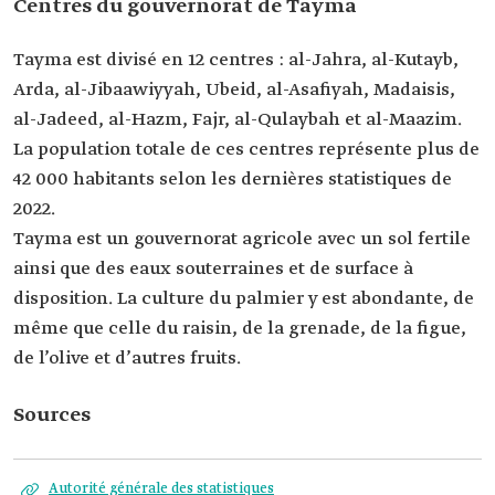
Centres du gouvernorat de Tayma
Tayma est divisé en 12 centres : al-Jahra, al-Kutayb,
Arda, al-Jibaawiyyah, Ubeid, al-Asafiyah, Madaisis,
al-Jadeed, al-Hazm, Fajr, al-Qulaybah et al-Maazim.
La population totale de ces centres représente plus de
42 000 habitants selon les dernières statistiques de
2022.
Tayma est un gouvernorat agricole avec un sol fertile
ainsi que des eaux souterraines et de surface à
disposition. La culture du palmier y est abondante, de
même que celle du raisin, de la grenade, de la figue,
de l’olive et d’autres fruits.
Sources
Autorité générale des statistiques