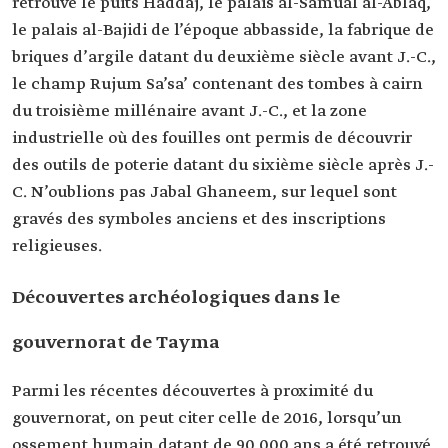
retrouve le puits Haddaj, le palais al-Samual al-Ablaq,
le palais al-Bajidi de l’époque abbasside, la fabrique de
briques d’argile datant du deuxième siècle avant J.-C.,
le champ Rujum Sa’sa’ contenant des tombes à cairn
du troisième millénaire avant J.-C., et la zone
industrielle où des fouilles ont permis de découvrir
des outils de poterie datant du sixième siècle après J.-
C. N’oublions pas Jabal Ghaneem, sur lequel sont
gravés des symboles anciens et des inscriptions
religieuses.
Découvertes archéologiques dans le
gouvernorat de Tayma
Parmi les récentes découvertes à proximité du
gouvernorat, on peut citer celle de 2016, lorsqu’un
ossement humain datant de 90 000 ans a été retrouvé.