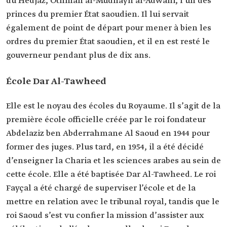
du Hedjaz, Othman al-Mudhayfi al-Adwani, l’un des
princes du premier État saoudien. Il lui servait
également de point de départ pour mener à bien les
ordres du premier État saoudien, et il en est resté le
gouverneur pendant plus de dix ans.
École Dar Al-Tawheed
Elle est le noyau des écoles du Royaume. Il s’agit de la
première école officielle créée par le roi fondateur
Abdelaziz ben Abderrahmane Al Saoud en 1944 pour
former des juges. Plus tard, en 1954, il a été décidé
d’enseigner la Charia et les sciences arabes au sein de
cette école. Elle a été baptisée Dar Al-Tawheed. Le roi
Fayçal a été chargé de superviser l’école et de la
mettre en relation avec le tribunal royal, tandis que le
roi Saoud s’est vu confier la mission d’assister aux