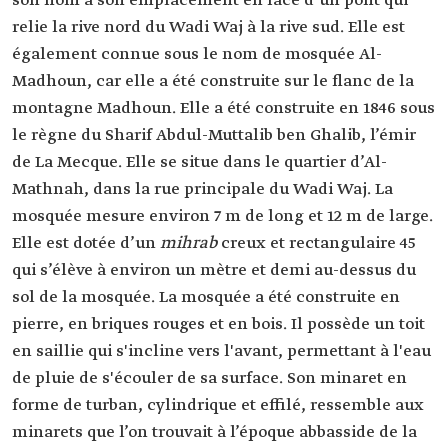
son nom à son emplacement en face d’un pont qui
relie la rive nord du Wadi Waj à la rive sud. Elle est
également connue sous le nom de mosquée Al-
Madhoun, car elle a été construite sur le flanc de la
montagne Madhoun. Elle a été construite en 1846 sous
le règne du Sharif Abdul-Muttalib ben Ghalib, l’émir
de La Mecque. Elle se situe dans le quartier d’Al-
Mathnah, dans la rue principale du Wadi Waj. La
mosquée mesure environ 7 m de long et 12 m de large.
Elle est dotée d’un
mihrab
creux et rectangulaire 45
qui s’élève à environ un mètre et demi au-dessus du
sol de la mosquée. La mosquée a été construite en
pierre, en briques rouges et en bois. Il possède un toit
en saillie qui s'incline vers l'avant, permettant à l'eau
de pluie de s'écouler de sa surface. Son minaret en
forme de turban, cylindrique et effilé, ressemble aux
minarets que l’on trouvait à l’époque abbasside de la