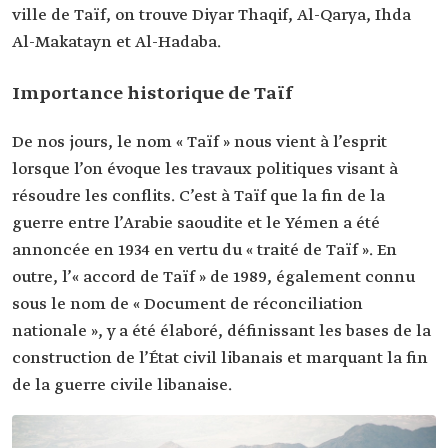
ville de Taïf, on trouve Diyar Thaqif, Al-Qarya, Ihda
Al-Makatayn et Al-Hadaba.
Importance historique de Taïf
De nos jours, le nom « Taïf » nous vient à l’esprit
lorsque l’on évoque les travaux politiques visant à
résoudre les conflits. C’est à Taïf que la fin de la
guerre entre l’Arabie saoudite et le Yémen a été
annoncée en 1934 en vertu du « traité de Taïf ». En
outre, l’« accord de Taïf » de 1989, également connu
sous le nom de « Document de réconciliation
nationale », y a été élaboré, définissant les bases de la
construction de l’État civil libanais et marquant la fin
de la guerre civile libanaise.