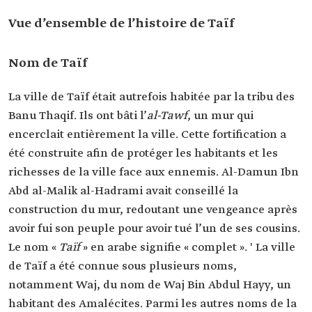
Vue d’ensemble de l’histoire de Taïf
Nom de Taïf
La ville de Taïf était autrefois habitée par la tribu des
Banu Thaqif. Ils ont bâti l’
al-Tawf
, un mur qui
encerclait entièrement la ville. Cette fortification a
été construite afin de protéger les habitants et les
richesses de la ville face aux ennemis. Al-Damun Ibn
Abd al-Malik al-Hadrami avait conseillé la
construction du mur, redoutant une vengeance après
avoir fui son peuple pour avoir tué l’un de ses cousins.
Le nom «
Taïf
» en arabe signifie « complet ». ' La ville
de Taïf a été connue sous plusieurs noms,
notamment Waj, du nom de Waj Bin Abdul Hayy, un
habitant des Amalécites. Parmi les autres noms de la