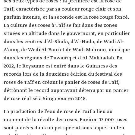
ses deux types de roses : la première est la rose de
Taïf, caractérisée par sa couleur rouge clair et son
parfum intense, et la seconde est la rose rouge foncé.
La culture des roses à Taïf se fait dans des zones
situées en altitude dans le gouvernorat, en particulier
dans les centres d’Al-Shafa, d’Al-Hada, de Wadi Al-
A’amq, de Wadi Al-Bani et de Wadi Muhram, ainsi que
dans les régions de Tuwairiq et d’Al-Makhadah. En
2022, le Royaume est entré dans le Guinness des
records lors de la deuxième édition du festival des
roses de Taïf en créant le panier de roses de Taïf,
détrônant le record auparavant détenu par un panier
de rose réalisé à Singapour en 2018.
La production de l’eau de rose de Taïf a lieu au
moment de la récolte des roses. Environ 13 000 roses
sont placées dans un pot spécial sous lequel un feu