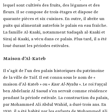
lequel sont cultivés des fruits, des légumes et des
fleurs. Il se compose de trois étages et dispose de
quarante pièces et six cuisines. En outre, il abrite un
puits qui alimentait autrefois le palais en eau fraîche.
La famille Al-Kaaki, notamment Sadaqah al-Kaaki et
Siraj al-Kaaki, a vécu dans ce palais. Plus tard, il a été
loué durant les périodes estivales.
Maison d’Al-Kateb
Il s’agit de l’un des palais historiques du patrimoine
de la ville de Taïf. Il est connu sous le nom de «
maison d’Al-Kateb » ou «
Kasr Al-Nyaba
». Le roi Fayçal
ben Abdelaziz Al Saoud s’en servait comme résidence
pendant la période estivale. La construction du palais,
par Mohammed Ali Abdul Wahid, a duré trois ans. En
1930, il a été habité par les enfants de Mohammed Ali