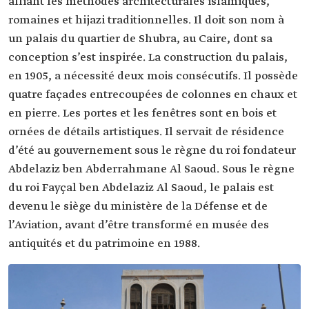
alliant les méthodes architecturales islamiques,
romaines et hijazi traditionnelles. Il doit son nom à
un palais du quartier de Shubra, au Caire, dont sa
conception s’est inspirée. La construction du palais,
en 1905, a nécessité deux mois consécutifs. Il possède
quatre façades entrecoupées de colonnes en chaux et
en pierre. Les portes et les fenêtres sont en bois et
ornées de détails artistiques. Il servait de résidence
d’été au gouvernement sous le règne du roi fondateur
Abdelaziz ben Abderrahmane Al Saoud. Sous le règne
du roi Fayçal ben Abdelaziz Al Saoud, le palais est
devenu le siège du ministère de la Défense et de
l’Aviation, avant d’être transformé en musée des
antiquités et du patrimoine en 1988.