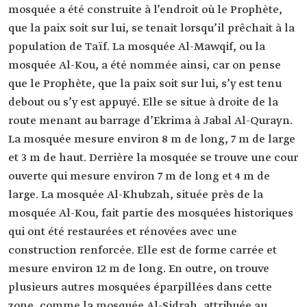
mosquée a été construite à l’endroit où le Prophète,
que la paix soit sur lui, se tenait lorsqu’il prêchait à la
population de Taïf. La mosquée Al-Mawqif, ou la
mosquée Al-Kou, a été nommée ainsi, car on pense
que le Prophète, que la paix soit sur lui, s’y est tenu
debout ou s’y est appuyé. Elle se situe à droite de la
route menant au barrage d’Ekrima à Jabal Al-Qurayn.
La mosquée mesure environ 8 m de long, 7 m de large
et 3 m de haut. Derrière la mosquée se trouve une cour
ouverte qui mesure environ 7 m de long et 4 m de
large. La mosquée Al-Khubzah, située près de la
mosquée Al-Kou, fait partie des mosquées historiques
qui ont été restaurées et rénovées avec une
construction renforcée. Elle est de forme carrée et
mesure environ 12 m de long. En outre, on trouve
plusieurs autres mosquées éparpillées dans cette
zone, comme la mosquée Al-Sidrah, attribuée au