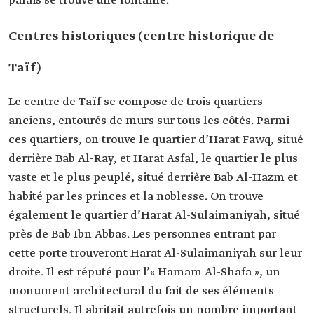
palais se trouve une fontaine.
Centres historiques (centre historique de
Taïf)
Le centre de Taïf se compose de trois quartiers
anciens, entourés de murs sur tous les côtés. Parmi
ces quartiers, on trouve le quartier d’Harat Fawq, situé
derrière Bab Al-Ray, et Harat Asfal, le quartier le plus
vaste et le plus peuplé, situé derrière Bab Al-Hazm et
habité par les princes et la noblesse. On trouve
également le quartier d’Harat Al-Sulaimaniyah, situé
près de Bab Ibn Abbas. Les personnes entrant par
cette porte trouveront Harat Al-Sulaimaniyah sur leur
droite. Il est réputé pour l’« Hamam Al-Shafa », un
monument architectural du fait de ses éléments
structurels. Il abritait autrefois un nombre important