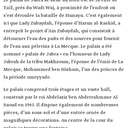
Le palais de Jabra se situe au nord-est de la ville de
Taïf, près du Wadi Waj, à proximité de l’endroit où
s’est déroulée la bataille de Hunayn. C’est également
ici que Lady Zubaydah, l’épouse d’Harun al-Rashid, a
entreprit le projet d’Ain Zubaydah, qui consistait à
détourner l’eau des puits et des sources pour fournir
de l’eau aux pèlerins à La Mecque. Le palais a été
nommé « palais de Jabra » en l’honneur de Lady
Jabrah de la tribu Makhzoum, l’épouse de l’émir de La
Mecque, Mohammed ben Hisham, l’un des princes de
la période omeyyade.
Le palais comprend trois étages et un vaste hall,
construit par le roi Abdelaziz ben Abderrahmane Al
Saoud en 1943. Il dispose également de nombreuses
pièces, d’un sous-sol et d’une entrée ornée de
magnifiques décorations. Au centre de la cour du