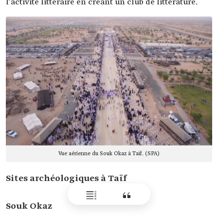
l’activité littéraire en créant un club de littérature.
Vue aérienne du Souk Okaz à Taïf. (SPA)
Sites archéologiques à Taïf
Souk Okaz