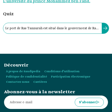
L'université du prince Mohammed ben Fahd.
Quiz
Le port de Ras Tannurah est situé dans le gouvernorat de Ras
Tanura, et 20 % des exportations de pétrole y transitent vers
le monde entier.
Découvrir
À propos de Saudipedia
Conditions d’utilisation
Politique de confidentialité
Participation électronique
Contactez-nous
Carrières
Abonnez-vous à la newsletter
S’abonner