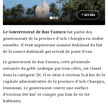
détails
Le Gouvernorat de Ras Tanura
fait partie des
gouvernorats de la province d'Ach-Charqiya en Arabie
saoudite. Il était auparavant nommé Rahimad du fait
de la source Rahimah qui servait de point d'eau.
Le gouvernorat de Ras Tanura, cette péninsule
entourée du golfe Arabique par trois côtés, est classé
dans la catégorie (B). Il se situe à environ 51,8 km de la
capitale administrative de la province d’Ach-Charqiya,
Dammam. Le gouvernorat couvre une surface
d’environ 290 km² et compte pas loin de 62 314
habitants.