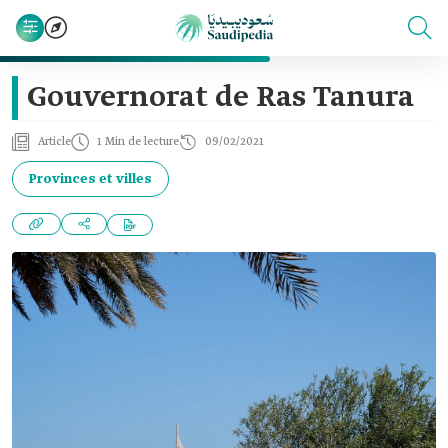
Gouvernorat de Ras Tanura
Article
1 Min de lecture
09/02/2021
Provinces et villes