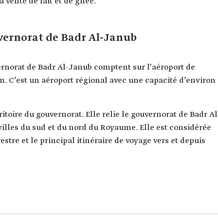
 vente de lait et de ghee.
vernorat de Badr Al-Janub
vernorat de Badr Al-Janub comptent sur l’aéroport de
km. C’est un aéroport régional avec une capacité d’environ
ritoire du gouvernorat. Elle relie le gouvernorat de Badr Al
 villes du sud et du nord du Royaume. Elle est considérée
stre et le principal itinéraire de voyage vers et depuis