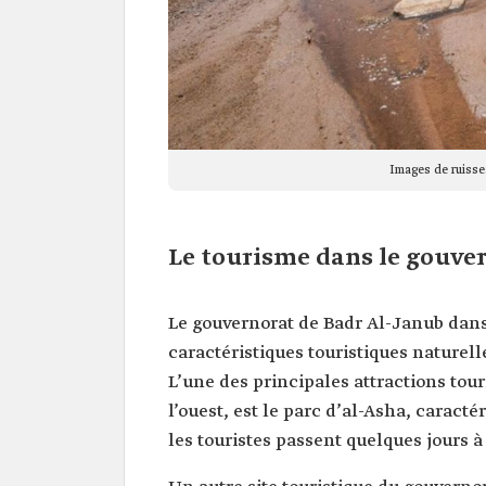
Images de ruisse
Le tourisme dans le gouve
Le gouvernorat de Badr Al-Janub dan
caractéristiques touristiques naturelle
L’une des principales attractions tou
l’ouest, est le parc d’al-Asha, caracté
les touristes passent quelques jours 