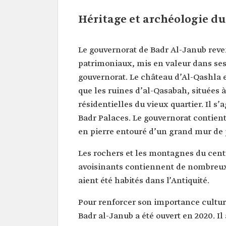
Héritage et archéologie d
Le gouvernorat de Badr Al-Janub reve
patrimoniaux, mis en valeur dans se
gouvernorat. Le château d’Al-Qashla
que les ruines d’al-Qasabah, situées 
résidentielles du vieux quartier. Il s’
Badr Palaces. Le gouvernorat contien
en pierre entouré d’un grand mur de 
Les rochers et les montagnes du cent
avoisinants contiennent de nombreux 
aient été habités dans l’Antiquité.
Pour renforcer son importance culture
Badr al-Janub a été ouvert en 2020. 