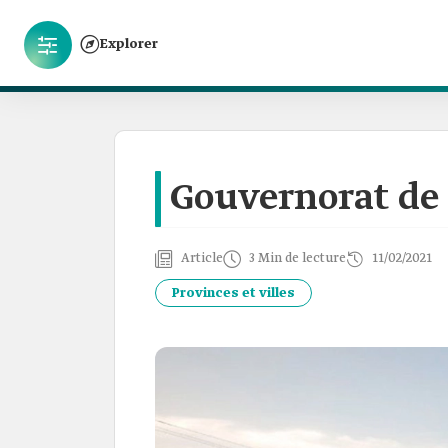
Explorer
Gouvernorat de
Article
3 Min de lecture
11/02/2021
Provinces et villes