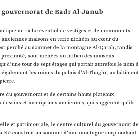
u gouvernorat de Badr Al-Janub
ndique un riche éventail de vestiges et de monuments
s anciennes maisons en terre nichées au cœur du
 est perché au sommet de la montagne Al-Qarah, tandis
à proximité, sont nichées au milieu des maisons
agit d’une tour de sept étages qui portait autrefois le nom 
t également les ruines du palais d’Al-Thaghr, un bâtiment
pierre.
re du gouvernorat et de certains hauts plateaux
dessins et inscriptions anciennes, qui suggèrent qu’ils
lle et patrimoniale, le centre culturel du gouvernorat de
Il a été construit au sommet d’une montagne surplombant