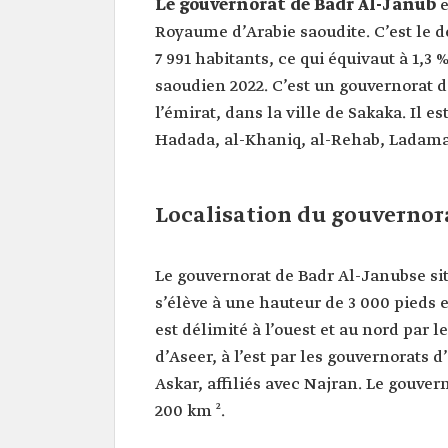
Le gouvernorat de Badr Al-Janub
e
Royaume d’Arabie saoudite. C’est le 
7 991 habitants, ce qui équivaut à 1,3
saoudien 2022. C’est un gouvernorat d
l’émirat, dans la ville de Sakaka. Il e
Hadada, al-Khaniq, al-Rehab, Ladama 
Localisation du gouvernor
Le gouvernorat de Badr Al-Janub
se s
s’élève à une hauteur de 3 000 pieds et 
est délimité à l’ouest et au nord par 
d’Aseer, à l’est par les gouvernorats d
Askar, affiliés avec Najran. Le gouve
200 km ².