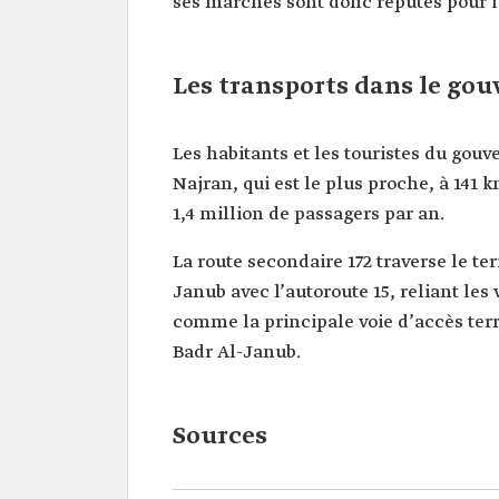
ses marchés sont donc réputés pour la
Les transports dans le gou
Les habitants et les touristes du gou
Najran, qui est le plus proche, à 141 
1,4 million de passagers par an.
La route secondaire 172 traverse le ter
Janub avec l’autoroute 15, reliant les
comme la principale voie d’accès terre
Badr Al-Janub.
Sources