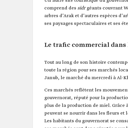
Un autre site touristique du gouverno
comprend des
sidr
géants couvrant Wad
arbres d’Arak et d’autres espèces d’a
ses paysages spectaculaires et ses ét
Le trafic commercial dans
Tout au long de son histoire contemp
toute la région pour ses marchés loc
Janub, le marché du mercredi à Al-K
Ces marchés reflètent les mouvement
gouvernorat, réputé pour la production
plus de la production de miel. Grâce à
peuvent se nourrir dans les fleurs et 
Les habitants du gouvernorat se cons