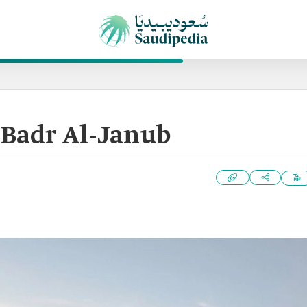
 Badr Al-Janub