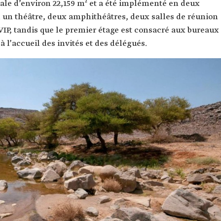
tale d’environ 22,159 m² et a été implémenté en deux
 un théâtre, deux amphithéâtres, deux salles de réunion
 VIP, tandis que le premier étage est consacré aux bureaux
à l’accueil des invités et des délégués.