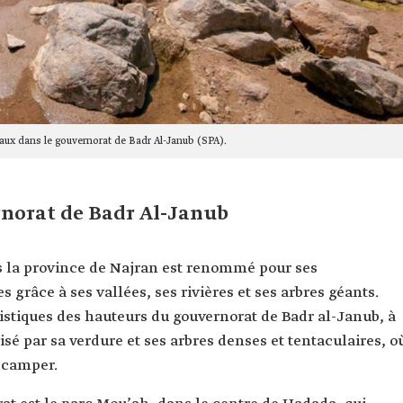
aux dans le gouvernorat de Badr Al-Janub (SPA).
rnorat de Badr Al-Janub
s la province de Najran est renommé pour ses
s grâce à ses vallées, ses rivières et ses arbres géants.
ristiques des hauteurs du gouvernorat de Badr al-Janub, à
risé par sa verdure et ses arbres denses et tentaculaires, o
à camper.