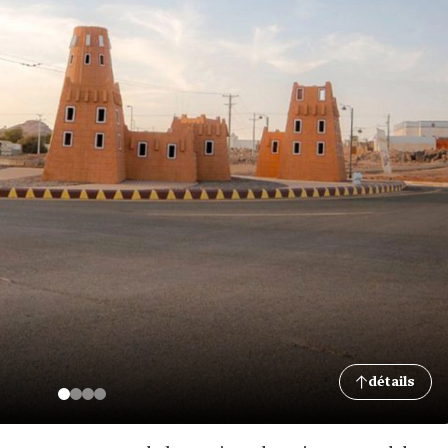
détails