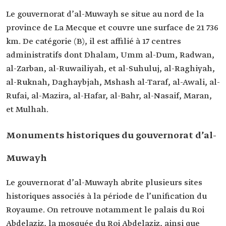
Le gouvernorat d’al-Muwayh se situe au nord de la
province de La Mecque et couvre une surface de 21 736
km. De catégorie (B), il est affilié à 17 centres
administratifs dont Dhalam, Umm al-Dum, Radwan,
al-Zarban, al-Ruwailiyah, et al-Suhuluj, al-Raghiyah,
al-Ruknah, Daghaybjah, Mshash al-Taraf, al-Awali, al-
Rufai, al-Mazira, al-Hafar, al-Bahr, al-Nasaif, Maran,
et Mulhah.
Monuments historiques du gouvernorat d’al-
Muwayh
Le gouvernorat d’al-Muwayh abrite plusieurs sites
historiques associés à la période de l’unification du
Royaume. On retrouve notamment le palais du Roi
Abdelaziz, la mosquée du Roi Abdelaziz, ainsi que