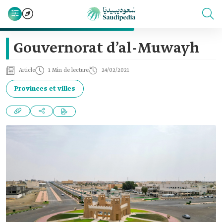
Gouvernorat d’al-Muwayh
Article
1 Min de lecture
24/02/2021
Provinces et villes