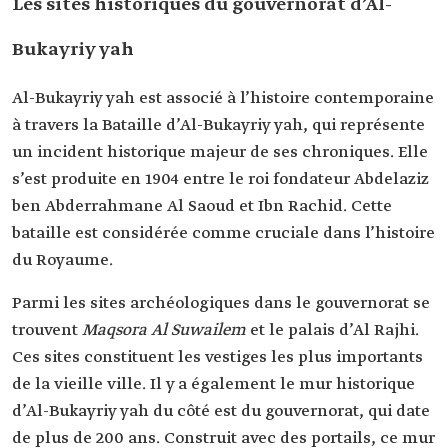
Les sites historiques du gouvernorat d’Al-
Bukayriy yah
Al-Bukayriy yah est associé à l’histoire contemporaine
à travers la Bataille d’Al-Bukayriy yah, qui représente
un incident historique majeur de ses chroniques. Elle
s’est produite en 1904 entre le roi fondateur Abdelaziz
ben Abderrahmane Al Saoud et Ibn Rachid. Cette
bataille est considérée comme cruciale dans l’histoire
du Royaume.
Parmi les sites archéologiques dans le gouvernorat se
trouvent
Maqsora Al Suwailem
et le palais d’Al Rajhi.
Ces sites constituent les vestiges les plus importants
de la vieille ville. Il y a également le mur historique
d’Al-Bukayriy yah du côté est du gouvernorat, qui date
de plus de 200 ans. Construit avec des portails, ce mur