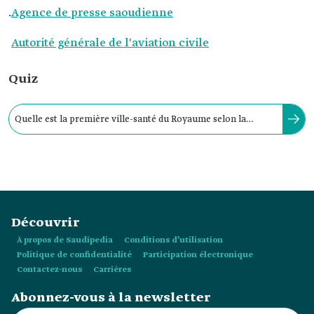
.
Agence de presse saoudienne
Autorité générale de l'aviation civile
Quiz
Quelle est la première ville-santé du Royaume selon la
nomination par l’Organisation mondiale de la Santé ?
Découvrir
À propos de Saudipedia
Conditions d’utilisation
Politique de confidentialité
Participation électronique
Contactez-nous
Carrières
Abonnez-vous à la newsletter