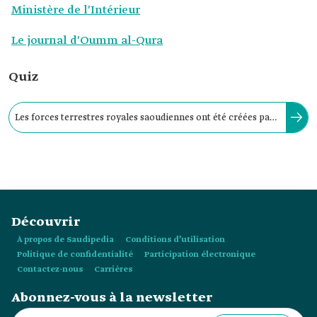
Ministère de l'Intérieur
Le journal d'Oumm al-Qura
Quiz
Les forces terrestres royales saoudiennes ont été créées par
le roi fondateur Abdelaziz ben Abderrahmane Al Saoud.
Découvrir
À propos de Saudipedia
Conditions d’utilisation
Politique de confidentialité
Participation électronique
Contactez-nous
Carrières
Abonnez-vous à la newsletter