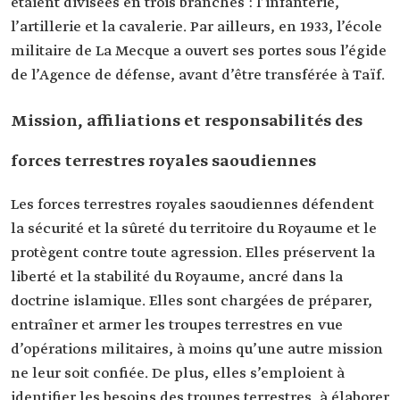
étaient divisées en trois branches : l’infanterie,
l’artillerie et la cavalerie. Par ailleurs, en 1933, l’école
militaire de La Mecque a ouvert ses portes sous l’égide
de l’Agence de défense, avant d’être transférée à Taïf.
Mission, affiliations et responsabilités des
forces terrestres royales saoudiennes
Les forces terrestres royales saoudiennes défendent
la sécurité et la sûreté du territoire du Royaume et le
protègent contre toute agression. Elles préservent la
liberté et la stabilité du Royaume, ancré dans la
doctrine islamique. Elles sont chargées de préparer,
entraîner et armer les troupes terrestres en vue
d’opérations militaires, à moins qu’une autre mission
ne leur soit confiée. De plus, elles s’emploient à
identifier les besoins des troupes terrestres, à élaborer