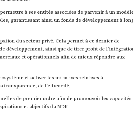
e permettre à ses entités associées de parvenir à un modèl
ables, garantissant ainsi un fonds de développement à lon
cipation du secteur privé. Cela permet à ce dernier de
e développement, ainsi que de tirer profit de l’intégratio
merciaux et opérationnels afin de mieux répondre aux
’écosystème et activer les initiatives relatives à
 transparence, de l’efficacité.
nnelles de premier ordre afin de promouvoir les capacités
spirations et objectifs du NDF.