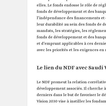
elles. Le fonds endosse le rôle de rég
fonds de développement et des banque
l’indépendance des financements et 
leur durabilité au sein des fonds de 
mandats, les stratégies, les réglemen
fonds de développement et des banqu
et d’emprunt applicables à ces dernier
avec les priorités et les exigences e
Le lien du NDF avec Saudi 
Le NDF promeut la relation corrélativ
développement associés. Il cherche à r
derniers dans le but de favoriser le d
Vision 2030 vise à instiller les fon