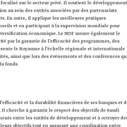
focalisé sur le secteur privé. Il soutient le développemen
on au sein des entités associées par des partenariats
ts. En outre, il applique les meilleures pratiques
seils et en participant à la supervision mondiale pour
diversification économique. Le NDF assure également le
té par la garantie de l’efficacité des programmes, des
résente le Royaume à l’échelle régionale et internationale
rités, ainsi que lors des événements et des conférences qu
du fonds.
efficacité et la durabilité financières de ses banques et d
Il cherche à garantir le respect des objectifs de Saudi
ments entre les entités de développement et à octroyer de
 leurs objectifs tout en assurant une coordination entre