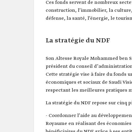
Ces fonds servent de nombreux secteur
construction, l’immobilier, la culture
défense, la santé, l’énergie, le tourism
La stratégie du NDF
Son Altesse Royale Mohammed ben Sal
président du conseil d’administration 
Cette stratégie vise à faire du fonds u
économiques et sociaux de Saudi Visi
respectant les meilleures pratiques 
La stratégie du NDF repose sur cinq pil
- Coordonner l’aide au développement
Royaume en réalisant des économies
bénéficiaires du NDF grâce à ses entit