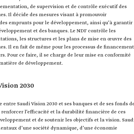
lementation, de supervision et de contrôle exécutif des
s. Il décide des mesures visant à promouvoir
des emprunts pour le développement, ainsi qu’à garantir
développement et des banques. Le NDF contrôle les
tations, les structures et les plans de mise en œuvre des
es. Il en fait de même pour les processus de financement
s. Pour ce faire, il se charge de leur mise en conformité
n matière de développement.
Vision 2030
e entre Saudi Vision 2030 et ses banques et de ses fonds d
enforcer l’efficacité et la durabilité financière de ces
éveloppement et de soutenir les objectifs et la vision. Saud
damentaux d’une société dynamique, d’une économie