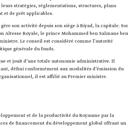
leurs stratégies, réglementations, structures, plans
t et de prêt applicables.
l gère son activité depuis son siège à Riyad, la capitale. So
r Son Altesse Royale, le prince Mohammed ben Salmane be
 ministre. Le conseil est considéré comme l’autorité
itique générale du fonds.
ue et jouit d’une totale autonomie administrative. Il
ant, défini conformément aux modalités d’émission du
rganisationnel, il est affilié au Premier ministre.
veloppement et de la productivité du Royaume par la
vices de financement du développement global offrant un