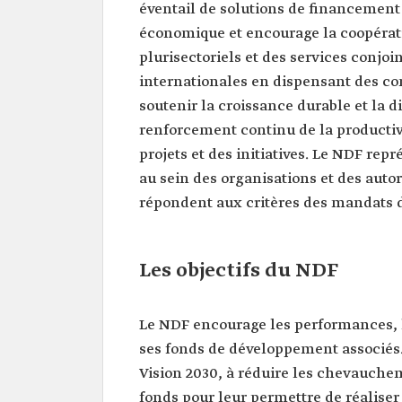
éventail de solutions de financement 
économique et encourage la coopérati
plurisectoriels et des services conjoin
internationales en dispensant des con
soutenir la croissance durable et la 
renforcement continu de la productivi
projets et des initiatives. Le NDF rep
au sein des organisations et des auto
répondent aux critères des mandats 
Les objectifs du NDF
Le NDF encourage les performances, l’
ses fonds de développement associés. 
Vision 2030, à réduire les chevauche
fonds pour leur permettre de réaliser