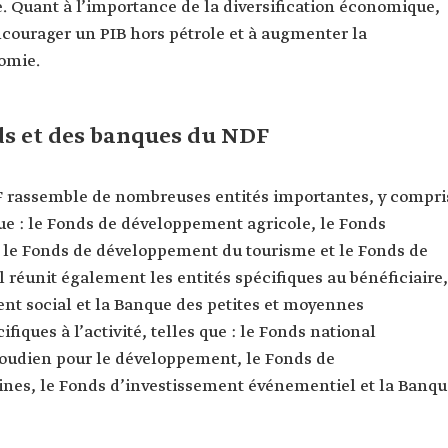
e. Quant à l’importance de la diversification économique,
ncourager un PIB hors pétrole et à augmenter la
nomie.
s et des banques du NDF
 rassemble de nombreuses entités importantes, y compri
 que : le Fonds de développement agricole, le Fonds
 le Fonds de développement du tourisme et le Fonds de
 réunit également les entités spécifiques au bénéficiaire,
nt social et la Banque des petites et moyennes
ifiques à l’activité, telles que : le Fonds national
saoudien pour le développement, le Fonds de
es, le Fonds d’investissement événementiel et la Banqu