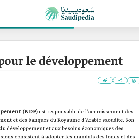
 pour le développement
oppement (NDF)
est responsable de l’accroissement des
ent et des banques du Royaume d’Arabie saoudite. Son
és du développement et aux besoins économiques des
issions consistent à adopter les mandats des fonds et des