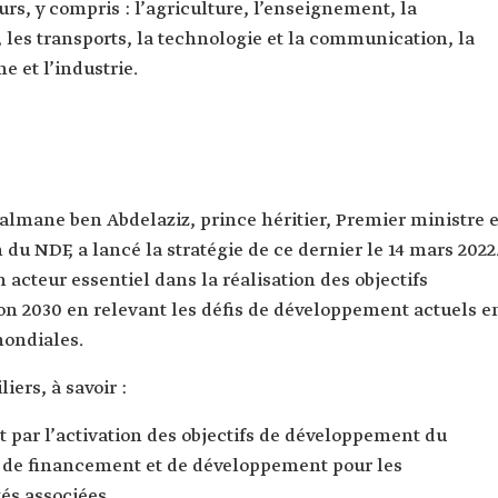
s, y compris : l’agriculture, l’enseignement, la
, les transports, la technologie et la communication, la
e et l’industrie.
mane ben Abdelaziz, prince héritier, Premier ministre e
du NDF, a lancé la stratégie de ce dernier le 14 mars 2022
n acteur essentiel dans la réalisation des objectifs
on 2030 en relevant les défis de développement actuels e
mondiales.
iers, à savoir :
 par l’activation des objectifs de développement du
 de financement et de développement pour les
és associées.