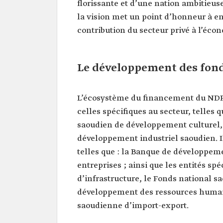
florissante et d’une nation ambitieus
la vision met un point d’honneur à e
contribution du secteur privé à l’éco
Le développement des fond
L’écosystème du financement du NDF
celles spécifiques au secteur, telles
saoudien de développement culturel,
développement industriel saoudien. Il
telles que : la Banque de développeme
entreprises ; ainsi que les entités spéc
d’infrastructure, le Fonds national 
développement des ressources humain
saoudienne d’import-export.