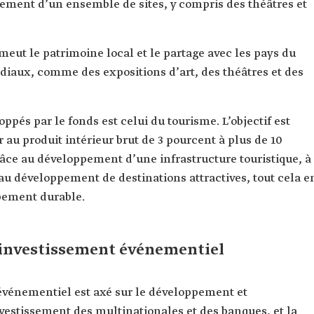
pement d’un ensemble de sites, y compris des théâtres et
meut le patrimoine local et le partage avec les pays du
iaux, comme des expositions d’art, des théâtres et des
pés par le fonds est celui du tourisme. L’objectif est
 au produit intérieur brut de 3 pourcent à plus de 10
râce au développement d’une infrastructure touristique, à
au développement de destinations attractives, tout cela e
ppement durable.
d’investissement événementiel
 événementiel est axé sur le développement et
vestissement des multinationales et des banques, et la