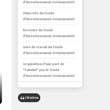
d’investissement événementiel
Objectifs du fonds
d’investissement événementiel
Secteurs du fonds
d’investissement événementiel
Axes de travail du fonds
d’investissement événementiel
Acquisition d’une part de
"Tahaluf" par le fonds
d’investissement événementiel
Boîte d’informations
Citation
Nom
Fonds d'investissement