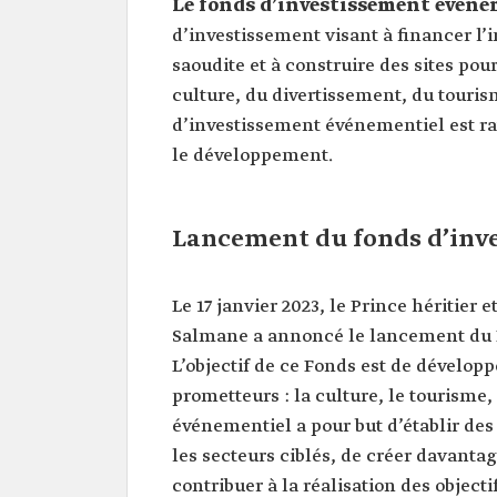
Le fonds d’investissement événe
d’investissement visant à financer l
saoudite et à construire des sites pou
culture, du divertissement, du tourism
d’investissement événementiel est ra
le développement.
Lancement du fonds d’inv
Le 17 janvier 2023, le Prince héritie
Salmane a annoncé le lancement du F
L’objectif de ce Fonds est de dévelop
prometteurs : la culture, le tourisme,
événementiel a pour but d’établir des
les secteurs ciblés, de créer davantag
contribuer à la réalisation des object