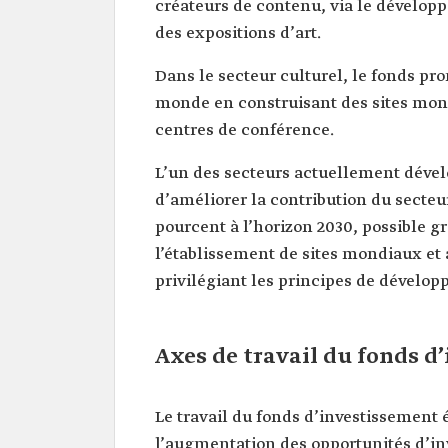
créateurs de contenu, via le dévelop
des expositions d’art.
Dans le secteur culturel, le fonds pro
monde en construisant des sites mond
centres de conférence.
L’un des secteurs actuellement dévelop
d’améliorer la contribution du secteur
pourcent à l’horizon 2030, possible g
l’établissement de sites mondiaux et 
privilégiant les principes de dévelo
Axes de travail du fonds 
Le travail du fonds d’investissement
l’augmentation des opportunités d’in