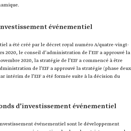
namique.
investissement événementiel
el a été créé par le décret royal numéro A/quatre-vingt-
rs 2020, le conseil d’administration de l’EIF a approuvé la
novembre 2020, la stratégie de l’EIF a commencé à être
’administration de l’EIF a approuvé la stratégie (phase deux
par intérim de l’EIF a été formée suite à la décision du
 fonds d’investissement événementiel
d’investissement événementiel sont le développement