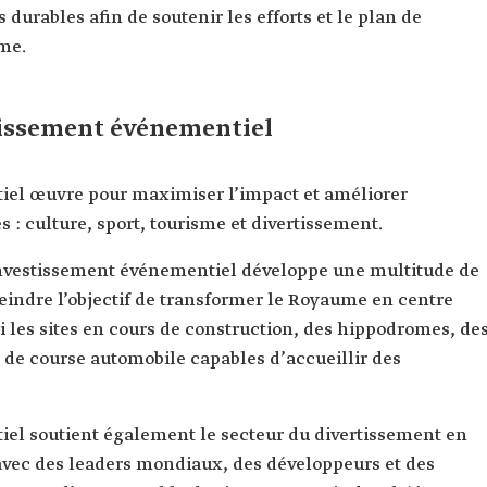
s durables afin de soutenir les efforts et le plan de
me.
tissement événementiel
iel œuvre pour maximiser l’impact et améliorer
s : culture, sport, tourisme et divertissement.
’investissement événementiel développe une multitude de
tteindre l’objectif de transformer le Royaume en centre
 les sites en cours de construction, des hippodromes, de
s de course automobile capables d’accueillir des
el soutient également le secteur du divertissement en
 avec des leaders mondiaux, des développeurs et des