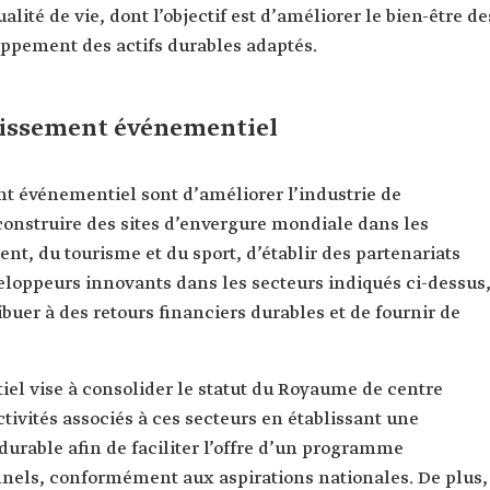
lité de vie, dont l’objectif est d’améliorer le bien-être de
loppement des actifs durables adaptés.
stissement événementiel
nt événementiel sont d’améliorer l’industrie de
onstruire des sites d’envergure mondiale dans les
ent, du tourisme et du sport, d’établir des partenariats
eloppeurs innovants dans les secteurs indiqués ci-dessus
ibuer à des retours financiers durables et de fournir de
el vise à consolider le statut du Royaume de centre
ivités associés à ces secteurs en établissant une
urable afin de faciliter l’offre d’un programme
nnels, conformément aux aspirations nationales. De plus,