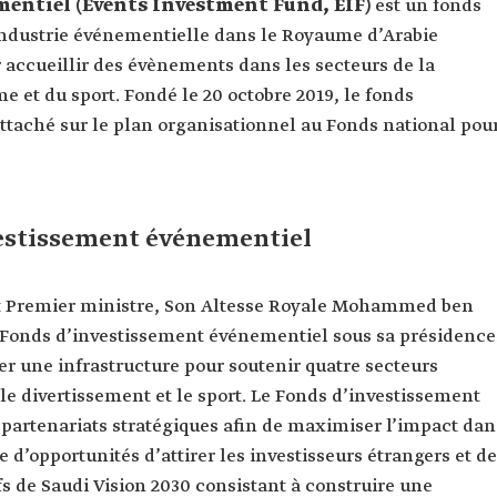
mentiel (Events Investment Fund, EIF)
est un fonds
’industrie événementielle dans le Royaume d’Arabie
r accueillir des évènements dans les secteurs de la
e et du sport. Fondé le 20 octobre 2019, le fonds
ttaché sur le plan organisationnel au Fonds national pou
estissement événementiel
r et Premier ministre, Son Altesse Royale Mohammed ben
onds d’investissement événementiel sous sa présidence
per une infrastructure pour soutenir quatre secteurs
 le divertissement et le sport. Le Fonds d’investissement
 partenariats stratégiques afin de maximiser l’impact dan
e d’opportunités d’attirer les investisseurs étrangers et de
ifs de Saudi Vision 2030 consistant à construire une