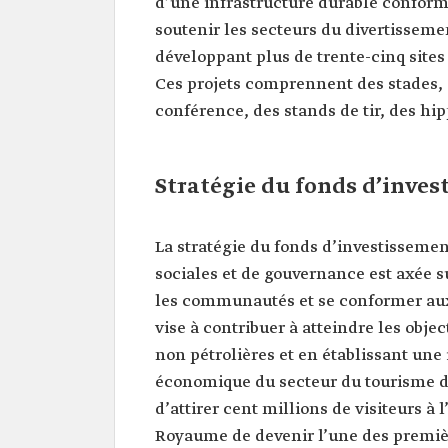
d’une infrastructure durable conform
soutenir les secteurs du divertisseme
développant plus de trente-cinq sites
Ces projets comprennent des stades, d
conférence, des stands de tir, des hi
Stratégie du fonds d’inve
La stratégie du fonds d’investisseme
sociales et de gouvernance est axée s
les communautés et se conformer aux 
vise à contribuer à atteindre les objec
non pétrolières et en établissant une
économique du secteur du tourisme de 
d’attirer cent millions de visiteurs à 
Royaume de devenir l’une des première