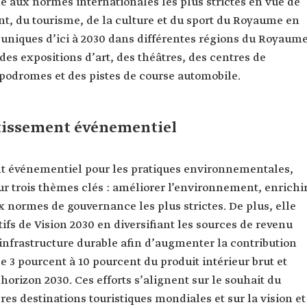
e aux normes internationales les plus strictes en vue de
nt, du tourisme, de la culture et du sport du Royaume en
 uniques d’ici à 2030 dans différentes régions du Royaume
es expositions d’art, des théâtres, des centres de
ppodromes et des pistes de course automobile.
stissement événementiel
nt événementiel pour les pratiques environnementales,
ur trois thèmes clés : améliorer l’environnement, enrichi
normes de gouvernance les plus strictes. De plus, elle
tifs de Vision 2030 en diversifiant les sources de revenu
 infrastructure durable afin d’augmenter la contribution
3 pourcent à 10 pourcent du produit intérieur brut et
l’horizon 2030. Ces efforts s’alignent sur le souhait du
s destinations touristiques mondiales et sur la vision et