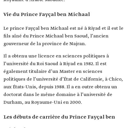
Fonction
Gouverneur de la province d'Al-Qassim.
actuelle
Vie du Prince Fayçal ben Michaal
Date de
2015.
nomination
Le prince Fayçal ben Michaal est né à Riyad et il est le
fils aîné du Prince Michaal ben Saoud, l’ancien
gouverneur de la province de Najran.
Il a obtenu une licence en sciences politiques à
l’université du Roi Saoud à Riyad en 1982. Il est
également titulaire d’un Master en sciences
politiques de l’université d’État de Californie, à Chico,
aux États-Unis, depuis 1988. Il a en outre obtenu un
doctorat dans le même domaine à l’université de
Durham, au Royaume-Uni en 2000.
Les débuts de carrière du Prince Fayçal ben