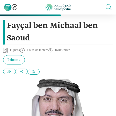
Fayçal ben Michaal ben
Saoud
Figures
2 Min de lecture
16/05/2022
Princes