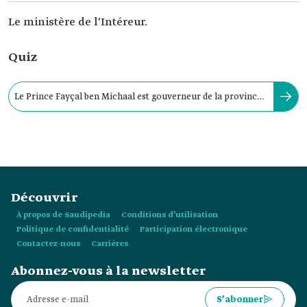
Le ministère de l'Intéreur.
Quiz
Le Prince Fayçal ben Michaal est gouverneur de la province
d’al-Qassim depuis le 29 janvier :
Découvrir
À propos de Saudipedia
Conditions d’utilisation
Politique de confidentialité
Participation électronique
Contactez-nous
Carrières
Abonnez-vous à la newsletter
S’abonner