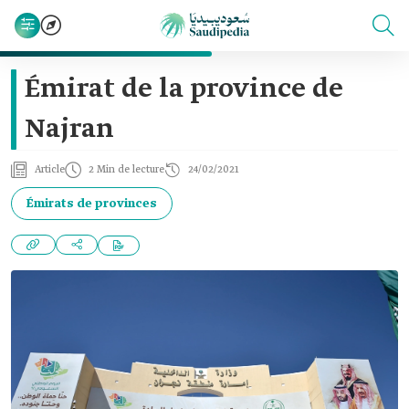
Émirat de la province de
Najran
Article
2 Min de lecture
24/02/2021
Émirats de provinces