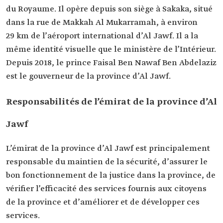
du Royaume. Il opère depuis son siège à Sakaka, situé
dans la rue de Makkah Al Mukarramah, à environ
29 km de l’aéroport international d’Al Jawf. Il a la
même identité visuelle que le ministère de l’Intérieur.
Depuis 2018, le prince Faisal Ben Nawaf Ben Abdelaziz
est le gouverneur de la province d’Al Jawf.
Responsabilités de l’émirat de la province d’Al
Jawf
L’émirat de la province d’Al Jawf est principalement
responsable du maintien de la sécurité, d’assurer le
bon fonctionnement de la justice dans la province, de
vérifier l’efficacité des services fournis aux citoyens
de la province et d’améliorer et de développer ces
services.