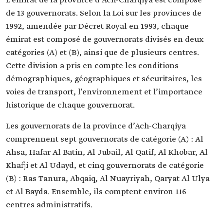
L’émirat de la province d’Ach-Charqiya est composé
de 13 gouvernorats. Selon la Loi sur les provinces de
1992, amendée par Décret Royal en 1993, chaque
émirat est composé de gouvernorats divisés en deux
catégories (A) et (B), ainsi que de plusieurs centres.
Cette division a pris en compte les conditions
démographiques, géographiques et sécuritaires, les
voies de transport, l’environnement et l’importance
historique de chaque gouvernorat.
Les gouvernorats de la province d’Ach-Charqiya
comprennent sept gouvernorats de catégorie (A) : Al
Ahsa, Hafar Al Batin, Al Jubail, Al Qatif, Al Khobar, Al
Khafji et Al Udayd, et cinq gouvernorats de catégorie
(B) : Ras Tanura, Abqaiq, Al Nuayriyah, Qaryat Al Ulya
et Al Bayda. Ensemble, ils comptent environ 116
centres administratifs.