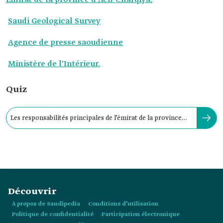
Saudi Geological Survey
Agence de presse saoudienne
Ministère de l'Intérieur.
Quiz
Les responsabilités principales de l’émirat de la province
d’Ach-Charqiya sont :
Découvrir
À propos de Saudipedia
Conditions d’utilisation
Politique de confidentialité
Participation électronique