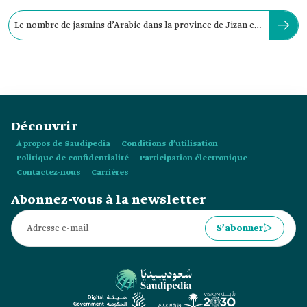
Le nombre de jasmins d’Arabie dans la province de Jizan est
d’environ :
Découvrir
À propos de Saudipedia
Conditions d’utilisation
Politique de confidentialité
Participation électronique
Contactez-nous
Carrières
Abonnez-vous à la newsletter
S’abonner