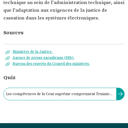
technique au sein de l’administration technique, ainsi
que l’adaptation aux exigences de la justice de
cassation dans les systèmes électroniques.
Sources
Ministère de la Justice.
Agence de presse saoudienne (SPA).
Bureau des experts du Conseil des ministres.
Quiz
Les compétences de la Cour suprême comprennent l’examen
des jugements sous l’angle de la correcte application et de
l’interprétation des dispositions de la Charia et des
règlements juridiques.